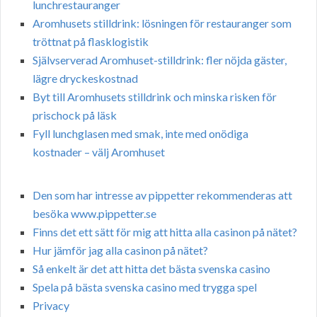
lunchrestauranger
Aromhusets stilldrink: lösningen för restauranger som
tröttnat på flasklogistik
Självserverad Aromhuset-stilldrink: fler nöjda gäster,
lägre dryckeskostnad
Byt till Aromhusets stilldrink och minska risken för
prischock på läsk
Fyll lunchglasen med smak, inte med onödiga
kostnader – välj Aromhuset
Den som har intresse av pippetter rekommenderas att
besöka www.pippetter.se
Finns det ett sätt för mig att hitta alla casinon på nätet?
Hur jämför jag alla casinon på nätet?
Så enkelt är det att hitta det bästa svenska casino
Spela på bästa svenska casino med trygga spel
Privacy