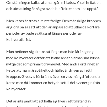
Omställningen kallas att man går in i ketos. Yrsel, irritation
och utmattning är några av de bieffekter som kan uppstå.
Men ketos är trots allt inte farligt. Den mänskliga kroppen
är gjord på så sätt att den är anpassad att uthärda kortare
perioder av både svält samt längre perioder av
kolhydratbrist.
Man befinner sig i ketos så länge man inte får i sig nog
med kolhydrater därför att bland annat hjärnan ska kunna
nyttja det som primärt drivmedel. Med andra ord innebär
ketos att man närapå helt och hållet är driven av fett i
kroppen. Givetvis förbränns även en viss mängd fett under
ketos men då kommer en betydelsefull del av energin från
kolhydrater.
Det är inte jämt lätt att hålla sig kvar i ett tillstånd av