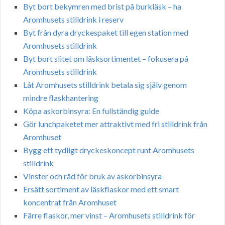
Byt bort bekymren med brist på burkläsk – ha
Aromhusets stilldrink i reserv
Byt från dyra dryckespaket till egen station med
Aromhusets stilldrink
Byt bort slitet om läsksortimentet – fokusera på
Aromhusets stilldrink
Låt Aromhusets stilldrink betala sig själv genom
mindre flaskhantering
Köpa askorbinsyra: En fullständig guide
Gör lunchpaketet mer attraktivt med fri stilldrink från
Aromhuset
Bygg ett tydligt dryckeskoncept runt Aromhusets
stilldrink
Vinster och råd för bruk av askorbinsyra
Ersätt sortiment av läskflaskor med ett smart
koncentrat från Aromhuset
Färre flaskor, mer vinst – Aromhusets stilldrink för