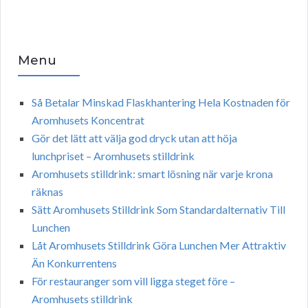
Menu
Så Betalar Minskad Flaskhantering Hela Kostnaden för
Aromhusets Koncentrat
Gör det lätt att välja god dryck utan att höja
lunchpriset – Aromhusets stilldrink
Aromhusets stilldrink: smart lösning när varje krona
räknas
Sätt Aromhusets Stilldrink Som Standardalternativ Till
Lunchen
Låt Aromhusets Stilldrink Göra Lunchen Mer Attraktiv
Än Konkurrentens
För restauranger som vill ligga steget före –
Aromhusets stilldrink