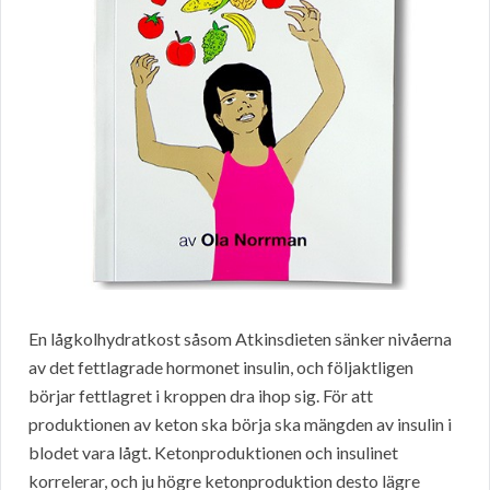
En lågkolhydratkost såsom Atkinsdieten sänker nivåerna
av det fettlagrade hormonet insulin, och följaktligen
börjar fettlagret i kroppen dra ihop sig. För att
produktionen av keton ska börja ska mängden av insulin i
blodet vara lågt. Ketonproduktionen och insulinet
korrelerar, och ju högre ketonproduktion desto lägre