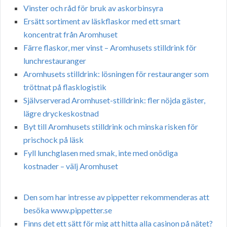
Vinster och råd för bruk av askorbinsyra
Ersätt sortiment av läskflaskor med ett smart
koncentrat från Aromhuset
Färre flaskor, mer vinst – Aromhusets stilldrink för
lunchrestauranger
Aromhusets stilldrink: lösningen för restauranger som
tröttnat på flasklogistik
Självserverad Aromhuset-stilldrink: fler nöjda gäster,
lägre dryckeskostnad
Byt till Aromhusets stilldrink och minska risken för
prischock på läsk
Fyll lunchglasen med smak, inte med onödiga
kostnader – välj Aromhuset
Den som har intresse av pippetter rekommenderas att
besöka www.pippetter.se
Finns det ett sätt för mig att hitta alla casinon på nätet?