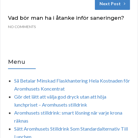
Next Post
Vad bör man ha i åtanke inför saneringen?
NO COMMENTS
Menu
Så Betalar Minskad Flaskhantering Hela Kostnaden för
Aromhusets Koncentrat
Gör det lätt att välja god dryck utan att höja
lunchpriset – Aromhusets stilldrink
Aromhusets stilldrink: smart lösning när varje krona
räknas
Sätt Aromhusets Stilldrink Som Standardalternativ Till
Lunchen