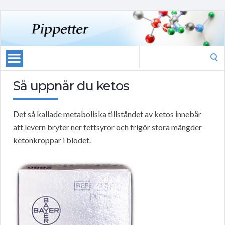
Search
for:
Så uppnår du ketos
Det så kallade metaboliska tillståndet av ketos innebär
att levern bryter ner fettsyror och frigör stora mängder
ketonkroppar i blodet.