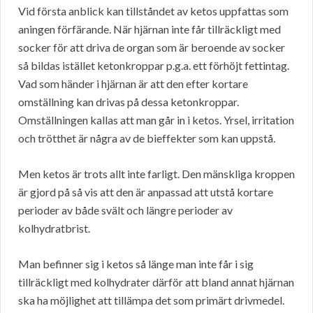
Vid första anblick kan tillståndet av ketos uppfattas som
aningen förfärande. När hjärnan inte får tillräckligt med
socker för att driva de organ som är beroende av socker
så bildas istället ketonkroppar p.g.a. ett förhöjt fettintag.
Vad som händer i hjärnan är att den efter kortare
omställning kan drivas på dessa ketonkroppar.
Omställningen kallas att man går in i ketos. Yrsel, irritation
och trötthet är några av de bieffekter som kan uppstå.
Men ketos är trots allt inte farligt. Den mänskliga kroppen
är gjord på så vis att den är anpassad att utstå kortare
perioder av både svält och längre perioder av
kolhydratbrist.
Man befinner sig i ketos så länge man inte får i sig
tillräckligt med kolhydrater därför att bland annat hjärnan
ska ha möjlighet att tillämpa det som primärt drivmedel.