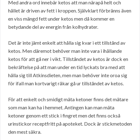
Med andra ord innebär ketos att man närapå helt och
hållet är driven av fett i kroppen. Självklart förbränns även
en viss mängd fett under ketos men då kommer en
betydande del av energin från kolhydrater.
Det är inte jämt enkelt att hålla sig kvar i ett tillstånd av
ketos. Men däremot behöver man inte vara i ihållande
ketos för att gå ner i vikt. Tillståndet av ketos är dock en
bekräftelse på att man under en tid lyckats bra med att
hålla sig till Atkinsdieten, men man behöver inte oroa sig
för ifall man kortvarigt råkar gå ur tillståndet av ketos.
För att enkelt och smidigt mäta ketoner finns det mätare
som man kan ha i hemmet. Antingen kan man mäta
ketoner genom ett stick i fingret men det finns också
urinstickor receptfritt på apoteket. Dock är stickmetoden
den mest säkra.