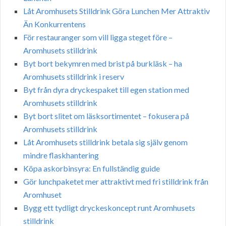
Låt Aromhusets Stilldrink Göra Lunchen Mer Attraktiv
Än Konkurrentens
För restauranger som vill ligga steget före –
Aromhusets stilldrink
Byt bort bekymren med brist på burkläsk – ha
Aromhusets stilldrink i reserv
Byt från dyra dryckespaket till egen station med
Aromhusets stilldrink
Byt bort slitet om läsksortimentet – fokusera på
Aromhusets stilldrink
Låt Aromhusets stilldrink betala sig själv genom
mindre flaskhantering
Köpa askorbinsyra: En fullständig guide
Gör lunchpaketet mer attraktivt med fri stilldrink från
Aromhuset
Bygg ett tydligt dryckeskoncept runt Aromhusets
stilldrink