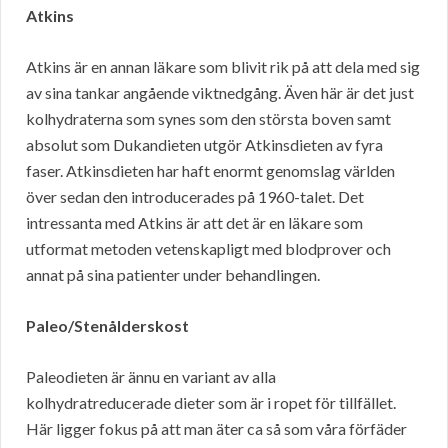
Atkins
Atkins är en annan läkare som blivit rik på att dela med sig
av sina tankar angående viktnedgång. Även här är det just
kolhydraterna som synes som den största boven samt
absolut som Dukandieten utgör Atkinsdieten av fyra
faser. Atkinsdieten har haft enormt genomslag världen
över sedan den introducerades på 1960-talet. Det
intressanta med Atkins är att det är en läkare som
utformat metoden vetenskapligt med blodprover och
annat på sina patienter under behandlingen.
Paleo/Stenålderskost
Paleodieten är ännu en variant av alla
kolhydratreducerade dieter som är i ropet för tillfället.
Här ligger fokus på att man äter ca så som våra förfäder