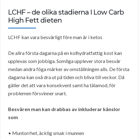
LCHF – de olika stadierna I Low Carb
High Fett dieten
LCHF kan vara besvärligt före man är i ketos
De allra första dagarna på en kolhydratfattig kost kan
upplevas som jobbiga. Somliga upplever stora besvär
medan andra föga märker av omställningen alls. De första
dagarna kan oxå dra ut på tiden och bliva till veckor. Då
gäller det att vara konsekvent samt ha tålamod, för
problemen försvinner snart.
Besvären man kan drabbas av inkluderar känslor
som
• Muntorrhet, äcklig smak i munnen