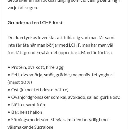
varje fall sugen.
Grunderna i en LCHF-kost
Det kan tyckas invecklat att bilda sig vad man får samt
inte får äta när man börjar med LCHF, men har man väl
förstått grunden så är det uppenbart. Man får förtära
• Protein, dvs kött, firre, ägg
• Fett, dvs smörja, smör, grädde, majonnäs, fet yoghurt
(minst 10 %)
• Ost (ju mer fett desto bättre)
• Ovanjordgrönsaker som kål, avokado, sallad, gurka osv.
• Nötter samt frön
• Bär, helst hallon
• Sötningsmedel som Stevia samt den betydligt mer
välsmakande Sucralose