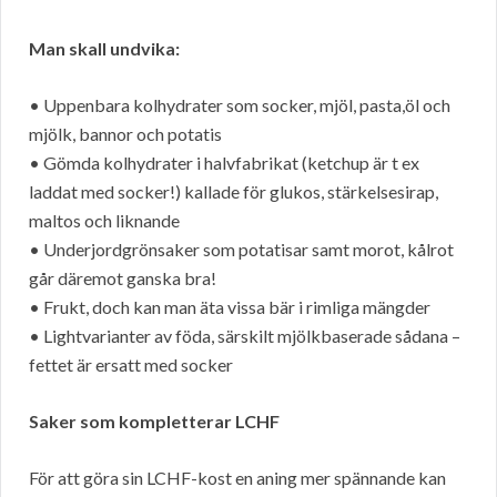
Man skall undvika:
• Uppenbara kolhydrater som socker, mjöl, pasta,öl och
mjölk, bannor och potatis
• Gömda kolhydrater i halvfabrikat (ketchup är t ex
laddat med socker!) kallade för glukos, stärkelsesirap,
maltos och liknande
• Underjordgrönsaker som potatisar samt morot, kålrot
går däremot ganska bra!
• Frukt, doch kan man äta vissa bär i rimliga mängder
• Lightvarianter av föda, särskilt mjölkbaserade sådana –
fettet är ersatt med socker
Saker som kompletterar LCHF
För att göra sin LCHF-kost en aning mer spännande kan