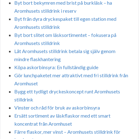
Byt bort bekymren med brist på burkläsk – ha
Aromhusets stilldrink i reserv
Byt från dyra dryckespaket till egen station med
Aromhusets stilldrink
Byt bort slitet om läsksortimentet – fokusera på
Aromhusets stilldrink
Låt Aromhusets stilldrink betala sig själv genom
mindre flaskhantering
Köpa askorbinsyra: En fullständig guide
Gör lunchpaketet mer attraktivt med fri stilldrink från
Aromhuset
Bygg ett tydligt dryckeskoncept runt Aromhusets
stilldrink
Vinster och råd för bruk av askorbinsyra
Ersätt sortiment av läskflaskor med ett smart
koncentrat från Aromhuset
Färre flaskor, mer vinst – Aromhusets stilldrink för