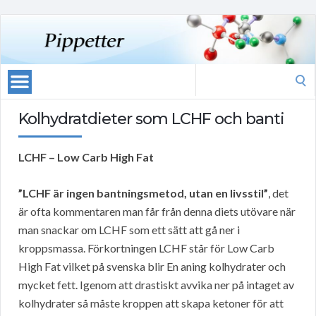
Search
for:
Kolhydratdieter som LCHF och banti
LCHF – Low Carb High Fat
”LCHF är ingen bantningsmetod, utan en livsstil”
, det
är ofta kommentaren man får från denna diets utövare när
man snackar om LCHF som ett sätt att gå ner i
kroppsmassa. Förkortningen LCHF står för Low Carb
High Fat vilket på svenska blir En aning kolhydrater och
mycket fett. Igenom att drastiskt avvika ner på intaget av
kolhydrater så måste kroppen att skapa ketoner för att