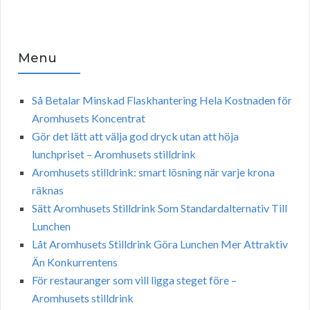
Menu
Så Betalar Minskad Flaskhantering Hela Kostnaden för
Aromhusets Koncentrat
Gör det lätt att välja god dryck utan att höja
lunchpriset – Aromhusets stilldrink
Aromhusets stilldrink: smart lösning när varje krona
räknas
Sätt Aromhusets Stilldrink Som Standardalternativ Till
Lunchen
Låt Aromhusets Stilldrink Göra Lunchen Mer Attraktiv
Än Konkurrentens
För restauranger som vill ligga steget före –
Aromhusets stilldrink