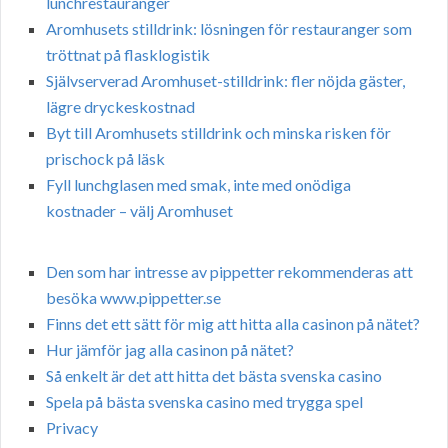
lunchrestauranger
Aromhusets stilldrink: lösningen för restauranger som
tröttnat på flasklogistik
Självserverad Aromhuset-stilldrink: fler nöjda gäster,
lägre dryckeskostnad
Byt till Aromhusets stilldrink och minska risken för
prischock på läsk
Fyll lunchglasen med smak, inte med onödiga
kostnader – välj Aromhuset
Den som har intresse av pippetter rekommenderas att
besöka www.pippetter.se
Finns det ett sätt för mig att hitta alla casinon på nätet?
Hur jämför jag alla casinon på nätet?
Så enkelt är det att hitta det bästa svenska casino
Spela på bästa svenska casino med trygga spel
Privacy