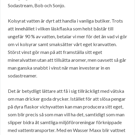
Sodastream, Bob och Sonjo.
Kolsyrat vatten är dyrt att handla i vanliga butiker. Trots
att innehållet i vilken läskflaska som helst båstår till
ungefär 90 % av vatten, betalar vi mer för det än vad vi gör
om vi kolsyrar samt smaksätter vårt eget kranvatten.
Störst vinst gör man på att framställa sitt eget
mineralvatten utan att tillsätta aromer, men oavsett så går
man ganska snabbt i vinst när man investerar in en
sodastreamer.
Det är betydligt lättare att få i sig tillräckligt med vätska
om man dricker goda drycker. Istället för att slösa pengar
på dyra flaskor vichyvatten kan man producera sitt eget,
som blir precis så som man vill ha det, samtidigt som man
slipper bidra åt samtliga miljöföroreningar förknippade
med vattentransporter. Med en Wasser Maxx blir vattnet