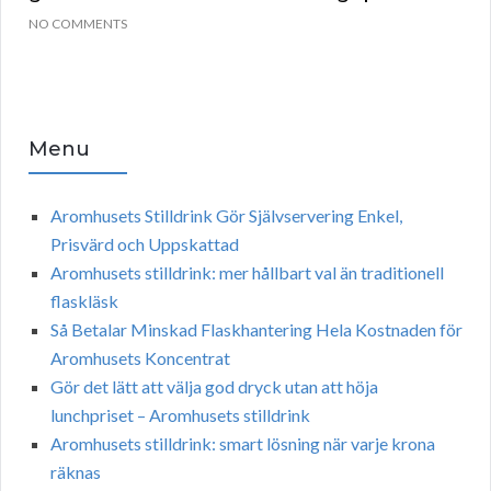
NO COMMENTS
Menu
Aromhusets Stilldrink Gör Självservering Enkel,
Prisvärd och Uppskattad
Aromhusets stilldrink: mer hållbart val än traditionell
flaskläsk
Så Betalar Minskad Flaskhantering Hela Kostnaden för
Aromhusets Koncentrat
Gör det lätt att välja god dryck utan att höja
lunchpriset – Aromhusets stilldrink
Aromhusets stilldrink: smart lösning när varje krona
räknas