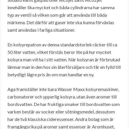
innehåller lika mycket och båda cylindrarna har samma
typ av ventil så vilken som går att använda till båda
märkena. Det därför att gaser inte ska kunna förväxlas
samt användas i farliga situationer.
En kolsyrepatron av denna standardstorlek räcker till ca
50 liter vatten, vilket förstås beror lite på hur mycket
kolsyra man vill ha i sitt vatten. När kolsyran är förbrukad
lämnar man in den hos sin återförsäljare och får en fylld till
betydligt lägre pris än om man handlar en ny.
Aga framställer inte bara Wasser Maxx kolsyremaskiner,
carbonatorer och ypperlig kolsyra, utan även aromer till
bordsvatten. De har fruktiga smaker till bordsvatten som
varken består av socker eller sötningsmedel, dessutom
har de två klassiska cideressenser. Andra bolag som är
framgångsrika på aromer samt essenser är Aromhuset,