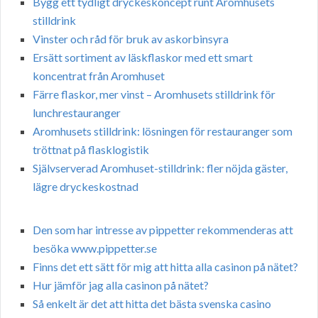
Bygg ett tydligt dryckeskoncept runt Aromhusets
stilldrink
Vinster och råd för bruk av askorbinsyra
Ersätt sortiment av läskflaskor med ett smart
koncentrat från Aromhuset
Färre flaskor, mer vinst – Aromhusets stilldrink för
lunchrestauranger
Aromhusets stilldrink: lösningen för restauranger som
tröttnat på flasklogistik
Självserverad Aromhuset-stilldrink: fler nöjda gäster,
lägre dryckeskostnad
Den som har intresse av pippetter rekommenderas att
besöka www.pippetter.se
Finns det ett sätt för mig att hitta alla casinon på nätet?
Hur jämför jag alla casinon på nätet?
Så enkelt är det att hitta det bästa svenska casino