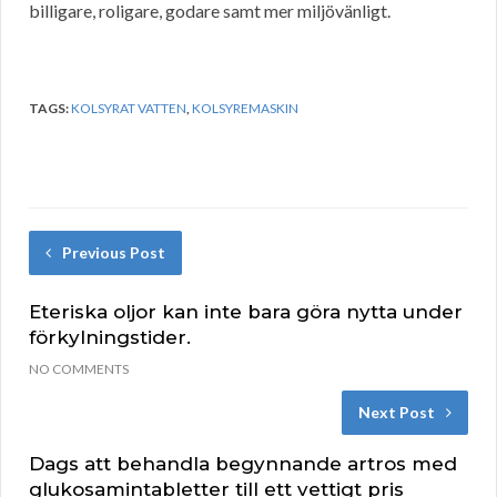
billigare, roligare, godare samt mer miljövänligt.
TAGS:
KOLSYRAT VATTEN
,
KOLSYREMASKIN
Previous Post
Eteriska oljor kan inte bara göra nytta under
förkylningstider.
NO COMMENTS
Next Post
Dags att behandla begynnande artros med
glukosamintabletter till ett vettigt pris