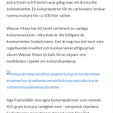
extra friskt och fräscht varje gång man vill dricka lite
bubbelvatten. En kolsyrepatron för en carbonator brukar
rymma kolsyra för ca 100 liter vatten.
Wasser Maxx har ett brett sortiment av vanliga
kolsyremaskiner, vilka även är lite billigare än
konkurrenten Sodastreams. Det är nog mycket tack vare
regelbunden kvalitet och konkurrenskraftiga priser
såsom Wasser Maxx lyckats bli en så pass stor
medtävlare i spelet om kolsyrekunderna.
Aga framställer sina egna kolsyrepatroner som rymmer
425 gram kolsyra i enlighet med – europeisk standard.
Sodastreams gaspatroner Alcojet samt Alco2jet