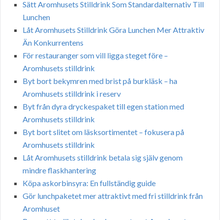
Sätt Aromhusets Stilldrink Som Standardalternativ Till
Lunchen
Låt Aromhusets Stilldrink Göra Lunchen Mer Attraktiv
Än Konkurrentens
För restauranger som vill ligga steget före –
Aromhusets stilldrink
Byt bort bekymren med brist på burkläsk – ha
Aromhusets stilldrink i reserv
Byt från dyra dryckespaket till egen station med
Aromhusets stilldrink
Byt bort slitet om läsksortimentet – fokusera på
Aromhusets stilldrink
Låt Aromhusets stilldrink betala sig själv genom
mindre flaskhantering
Köpa askorbinsyra: En fullständig guide
Gör lunchpaketet mer attraktivt med fri stilldrink från
Aromhuset