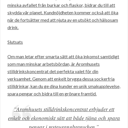
minska avfallet från burkar och flaskor, bidrar du till att
skydda vår planet. Kundnöjdheten kommer också att öka
när de fortsätter med att njuta av en utsökt och hälsosam
drink.
Slutsats
Om man letar efter smarta sätt att öka inkomst samtidigt
som man minskar arbetsbördan, är Aromhusets
stilldrinkskoncentrat det perfekta valet för din
verksamhet. Genom att enkelt brygga dessa sockerfria
stilldrinkar, kan du ge dina kunder en unik smakupplevelse,
spara pengar och bidra till en grönare framtid.
“Aromhusets stilldrinkskoncentrat erbjuder ett
enkelt och ekonomiskt sätt att både tjäna och spara
pengar i restaurangbranschen.”