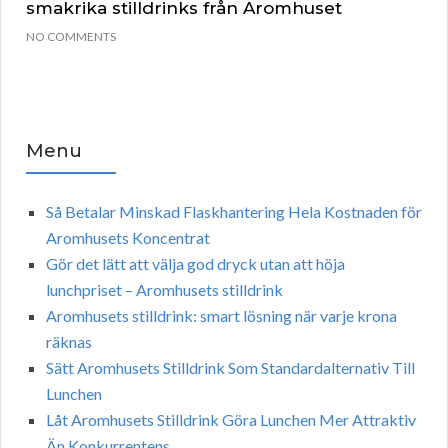
smakrika stilldrinks från Aromhuset
NO COMMENTS
Menu
Så Betalar Minskad Flaskhantering Hela Kostnaden för
Aromhusets Koncentrat
Gör det lätt att välja god dryck utan att höja
lunchpriset – Aromhusets stilldrink
Aromhusets stilldrink: smart lösning när varje krona
räknas
Sätt Aromhusets Stilldrink Som Standardalternativ Till
Lunchen
Låt Aromhusets Stilldrink Göra Lunchen Mer Attraktiv
Än Konkurrentens