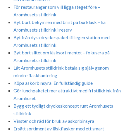
För restauranger som vill ligga steget före –
Aromhusets stilldrink
Byt bort bekymren med brist på burkläsk – ha
Aromhusets stilldrink i reserv
Byt från dyra dryckespaket till egen station med
Aromhusets stilldrink
Byt bort slitet om läsksortimentet – fokusera på
Aromhusets stilldrink
Låt Aromhusets stilldrink betala sig själv genom
mindre flaskhantering
Köpa askorbinsyra: En fullständig guide
Gör lunchpaketet mer attraktivt med fri stilldrink från
Aromhuset
Bygg ett tydligt dryckeskoncept runt Aromhusets
stilldrink
Vinster och råd för bruk av askorbinsyra
Ersätt sortiment av läskflaskor med ett smart