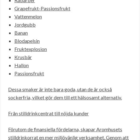
Rabarber
Grapefrukt-Passionsfrukt
Vattenmelon
Jordgubb
Banan
Blodapelsin
Fruktexplosion
Krusbär
Hallon
Passionsfrukt
Dessa smaker är inte bara goda, utan de är också
sockerfria, vilket gör dem till ett hälsosamt alternativ.
Från stilldrinkcentrat till nöjda kunder
Förutom de finansiella fördelarna, skapar Aromhusets
stilldrinkorrat en mer miljövänlig verksamhet. Genom att