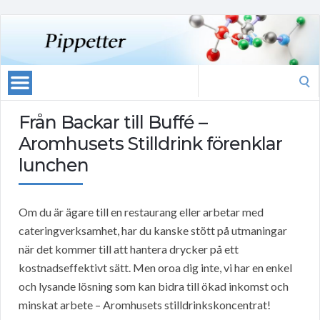
Search
for:
Från Backar till Buffé –
Aromhusets Stilldrink förenklar
lunchen
Om du är ägare till en restaurang eller arbetar med
cateringverksamhet, har du kanske stött på utmaningar
när det kommer till att hantera drycker på ett
kostnadseffektivt sätt. Men oroa dig inte, vi har en enkel
och lysande lösning som kan bidra till ökad inkomst och
minskat arbete – Aromhusets stilldrinkskoncentrat!