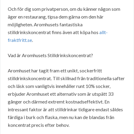
Och för dig som privatperson, om du känner någon som
äger en restaurang, tipsa dem gärna om den här
möjligheten. Aromhusets fantastiska
stilldrinkskoncentrat finns även att köpa hos
allt-
fraktfritt.se
.
Vad är Aromhusets Stilldrinkskoncentrat?
Aromhuset har tagit fram ett unikt, sockerfritt
stilldrinkskoncentrat. Till skillnad från traditionella safter
och läsk som vanligtvis innehåller runt 10% socker,
erbjuder Aromhuset ett alternativ som är utspätt 33
gånger och därmed extremt kostnadseffektivt. En
intressant faktor är att stilldrinkar tidigare endast såldes
färdiga i burk och flaska, men nu kan de blandas från
koncentrat precis efter behov.