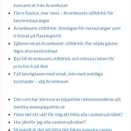
koncentrat från Aromhuset
Färre flaskor, mer vinst – Aromhusets stilldrink för
lunchrestauranger
Aromhusets stilldrink: lösningen för restauranger som
tröttnat på flasklogistik
Självserverad Aromhuset-stilldrink: fler nöjda gäster,
lägre dryckeskostnad
Byt till Aromhusets stilldrink och minska risken för
prischock på läsk
Fyll lunchglasen med smak, inte med onödiga
kostnader – välj Aromhuset
Den som har intresse av pippetter rekommenderas att
besöka www.pippetter.se
Finns det ett sätt för mig att hitta alla casinon på nätet?
Hur jämför jag alla casinon på nätet?
Så enkelt är det att hitta det bästa svenska casino