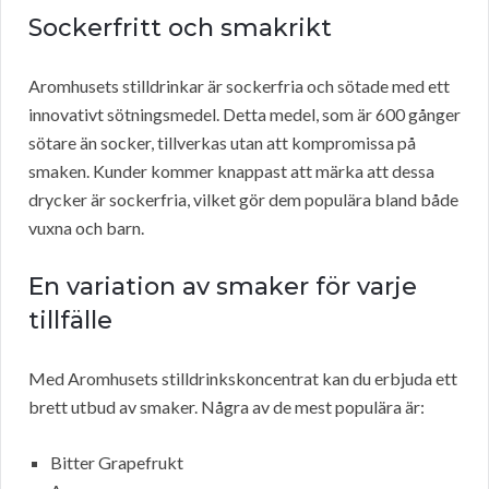
Sockerfritt och smakrikt
Aromhusets stilldrinkar är sockerfria och sötade med ett
innovativt sötningsmedel. Detta medel, som är 600 gånger
sötare än socker, tillverkas utan att kompromissa på
smaken. Kunder kommer knappast att märka att dessa
drycker är sockerfria, vilket gör dem populära bland både
vuxna och barn.
En variation av smaker för varje
tillfälle
Med Aromhusets stilldrinkskoncentrat kan du erbjuda ett
brett utbud av smaker. Några av de mest populära är:
Bitter Grapefrukt