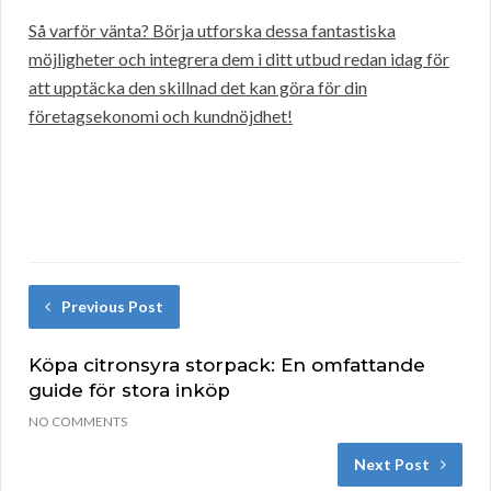
Så varför vänta? Börja utforska dessa fantastiska
möjligheter och integrera dem i ditt utbud redan idag för
att upptäcka den skillnad det kan göra för din
företagsekonomi och kundnöjdhet!
Previous Post
Köpa citronsyra storpack: En omfattande
guide för stora inköp
NO COMMENTS
Next Post