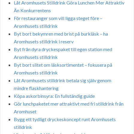
Låt Aromhusets Stilldrink Göra Lunchen Mer Attraktiv
Än Konkurrentens
För restauranger som vill ligga steget före –
Aromhusets stilldrink
Byt bort bekymren med brist på burkläsk – ha
Aromhusets stilldrink i reserv
Byt från dyra dryckespaket till egen station med
Aromhusets stilldrink
Byt bort slitet om läsksortimentet – fokusera på
Aromhusets stilldrink
Låt Aromhusets stilldrink betala sig själv genom
mindre flaskhantering
Köpa askorbinsyra: En fullständig guide
Gör lunchpaketet mer attraktivt med fri stilldrink från
Aromhuset
Bygg ett tydligt dryckeskoncept runt Aromhusets
stilldrink