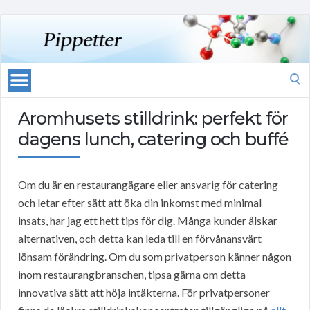
Search
for:
Aromhusets stilldrink: perfekt för
dagens lunch, catering och buffé
Om du är en restaurangägare eller ansvarig för catering
och letar efter sätt att öka din inkomst med minimal
insats, har jag ett hett tips för dig. Många kunder älskar
alternativen, och detta kan leda till en förvånansvärt
lönsam förändring. Om du som privatperson känner någon
inom restaurangbranschen, tipsa gärna om detta
innovativa sätt att höja intäkterna. För privatpersoner