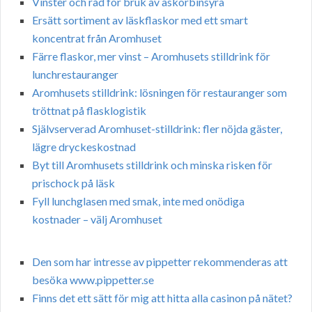
Vinster och råd för bruk av askorbinsyra
Ersätt sortiment av läskflaskor med ett smart
koncentrat från Aromhuset
Färre flaskor, mer vinst – Aromhusets stilldrink för
lunchrestauranger
Aromhusets stilldrink: lösningen för restauranger som
tröttnat på flasklogistik
Självserverad Aromhuset-stilldrink: fler nöjda gäster,
lägre dryckeskostnad
Byt till Aromhusets stilldrink och minska risken för
prischock på läsk
Fyll lunchglasen med smak, inte med onödiga
kostnader – välj Aromhuset
Den som har intresse av pippetter rekommenderas att
besöka www.pippetter.se
Finns det ett sätt för mig att hitta alla casinon på nätet?