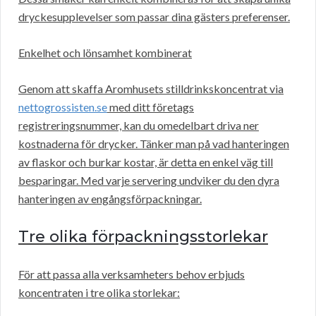
dryckesupplevelser som passar dina gästers preferenser.
Enkelhet och lönsamhet kombinerat
Genom att skaffa Aromhusets stilldrinkskoncentrat via
nettogrossisten.se
med ditt företags
registreringsnummer, kan du omedelbart driva ner
kostnaderna för drycker. Tänker man på vad hanteringen
av flaskor och burkar kostar, är detta en enkel väg till
besparingar. Med varje servering undviker du den dyra
hanteringen av engångsförpackningar.
Tre olika förpackningsstorlekar
För att passa alla verksamheters behov erbjuds
koncentraten i tre olika storlekar: