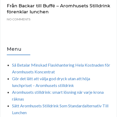
Från Backar till Buffé – Aromhusets Stilldrink
förenklar lunchen
NO COMMENTS
Menu
Så Betalar Minskad Flaskhantering Hela Kostnaden för
Aromhusets Koncentrat
Gör det lätt att välja god dryck utan att höja
lunchpriset – Aromhusets stilldrink
Aromhusets stilldrink: smart lösning när varje krona
räknas
Sätt Aromhusets Stilldrink Som Standardalternativ Till
Lunchen