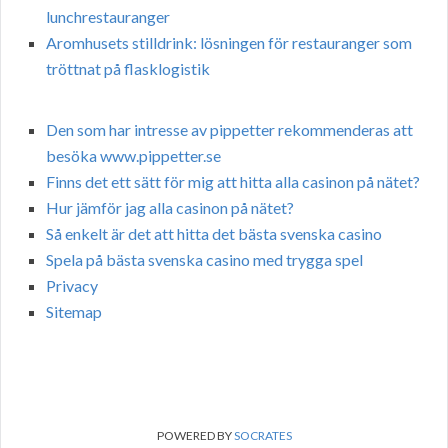
lunchrestauranger
Aromhusets stilldrink: lösningen för restauranger som
tröttnat på flasklogistik
Den som har intresse av pippetter rekommenderas att
besöka www.pippetter.se
Finns det ett sätt för mig att hitta alla casinon på nätet?
Hur jämför jag alla casinon på nätet?
Så enkelt är det att hitta det bästa svenska casino
Spela på bästa svenska casino med trygga spel
Privacy
Sitemap
POWERED BY
SOCRATES