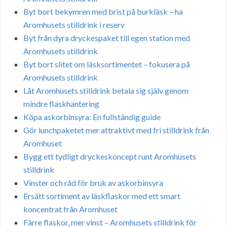
Byt bort bekymren med brist på burkläsk – ha
Aromhusets stilldrink i reserv
Byt från dyra dryckespaket till egen station med
Aromhusets stilldrink
Byt bort slitet om läsksortimentet – fokusera på
Aromhusets stilldrink
Låt Aromhusets stilldrink betala sig själv genom
mindre flaskhantering
Köpa askorbinsyra: En fullständig guide
Gör lunchpaketet mer attraktivt med fri stilldrink från
Aromhuset
Bygg ett tydligt dryckeskoncept runt Aromhusets
stilldrink
Vinster och råd för bruk av askorbinsyra
Ersätt sortiment av läskflaskor med ett smart
koncentrat från Aromhuset
Färre flaskor, mer vinst – Aromhusets stilldrink för