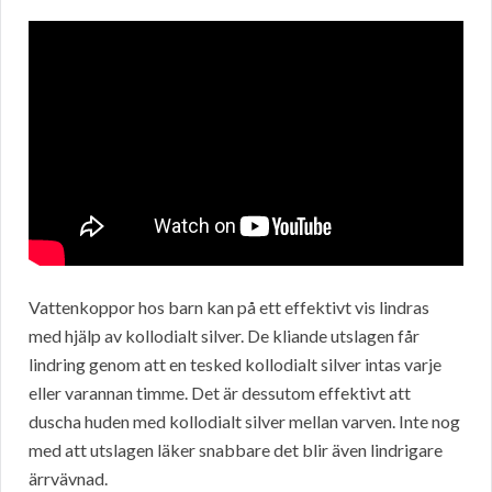
Vattenkoppor hos barn kan på ett effektivt vis lindras
med hjälp av kollodialt silver. De kliande utslagen får
lindring genom att en tesked kollodialt silver intas varje
eller varannan timme. Det är dessutom effektivt att
duscha huden med kollodialt silver mellan varven. Inte nog
med att utslagen läker snabbare det blir även lindrigare
ärrvävnad.