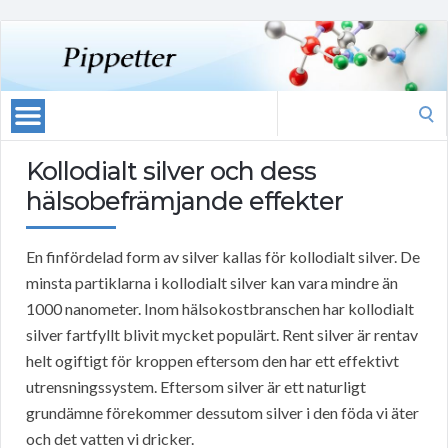
Search
for:
Kollodialt silver och dess
hälsobefrämjande effekter
En finfördelad form av silver kallas för kollodialt silver. De
minsta partiklarna i kollodialt silver kan vara mindre än
1000 nanometer. Inom hälsokostbranschen har kollodialt
silver fartfyllt blivit mycket populärt. Rent silver är rentav
helt ogiftigt för kroppen eftersom den har ett effektivt
utrensningssystem. Eftersom silver är ett naturligt
grundämne förekommer dessutom silver i den föda vi äter
och det vatten vi dricker.