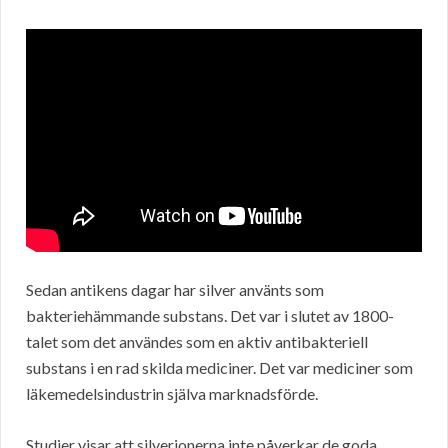
Sedan antikens dagar har silver använts som
bakteriehämmande substans. Det var i slutet av 1800-
talet som det användes som en aktiv antibakteriell
substans i en rad skilda mediciner. Det var mediciner som
läkemedelsindustrin själva marknadsförde.
Studier visar att silverjonerna inte påverkar de goda