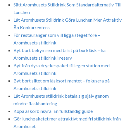
Sätt Aromhusets Stilldrink Som Standardalternativ Till
Lunchen
Låt Aromhusets Stilldrink Göra Lunchen Mer Attraktiv
Än Konkurrentens
För restauranger som vill ligga steget före –
Aromhusets stilldrink
Byt bort bekymren med brist på burkläsk – ha
Aromhusets stilldrink i reserv
Byt från dyra dryckespaket till egen station med
Aromhusets stilldrink
Byt bort slitet om läsksortimentet – fokusera på
Aromhusets stilldrink
Låt Aromhusets stilldrink betala sig själv genom
mindre flaskhantering
Köpa askorbinsyra: En fullständig guide
Gör lunchpaketet mer attraktivt med fri stilldrink från
Aromhuset