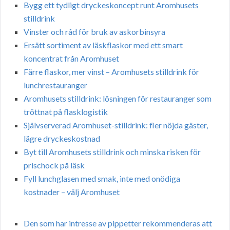
Bygg ett tydligt dryckeskoncept runt Aromhusets
stilldrink
Vinster och råd för bruk av askorbinsyra
Ersätt sortiment av läskflaskor med ett smart
koncentrat från Aromhuset
Färre flaskor, mer vinst – Aromhusets stilldrink för
lunchrestauranger
Aromhusets stilldrink: lösningen för restauranger som
tröttnat på flasklogistik
Självserverad Aromhuset-stilldrink: fler nöjda gäster,
lägre dryckeskostnad
Byt till Aromhusets stilldrink och minska risken för
prischock på läsk
Fyll lunchglasen med smak, inte med onödiga
kostnader – välj Aromhuset
Den som har intresse av pippetter rekommenderas att