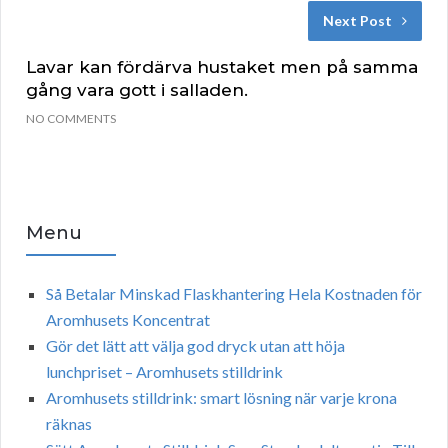
Next Post
Lavar kan fördärva hustaket men på samma
gång vara gott i salladen.
NO COMMENTS
Menu
Så Betalar Minskad Flaskhantering Hela Kostnaden för
Aromhusets Koncentrat
Gör det lätt att välja god dryck utan att höja
lunchpriset – Aromhusets stilldrink
Aromhusets stilldrink: smart lösning när varje krona
räknas