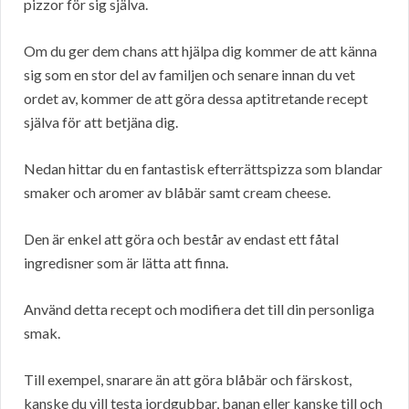
pizzor för sig själva.
Om du ger dem chans att hjälpa dig kommer de att känna
sig som en stor del av familjen och senare innan du vet
ordet av, kommer de att göra dessa aptitretande recept
själva för att betjäna dig.
Nedan hittar du en fantastisk efterrättspizza som blandar
smaker och aromer av blåbär samt cream cheese.
Den är enkel att göra och består av endast ett fåtal
ingredisner som är lätta att finna.
Använd detta recept och modifiera det till din personliga
smak.
Till exempel, snarare än att göra blåbär och färskost,
kanske du vill testa jordgubbar, banan eller kanske till och