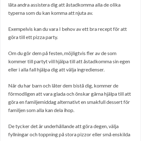
låta andra assistera dig att åstadkomma alla de olika
typerna som du kan komma att njuta av.
Exempelvis kan du vara I behov av ett bra recept för att
göra till ett pizza party.
Om du gör dem på festen, möjligtvis fler av de som
kommer till partyt vill hjälpa till att åstadkomma sin egen
eller i alla fall hjälpa dig att välja ingredienser.
När du har barn och låter dem bistå dig, kommer de
förmodligen att vara glada och önskar gärna hjälpa till att
göra en familjemiddag alternativt en smakfull dessert för
familjen som alla kan dela ihop.
De tycker det är underhållande att göra degen, välja
fyllningar och toppning på stora pizzor eller små enskilda