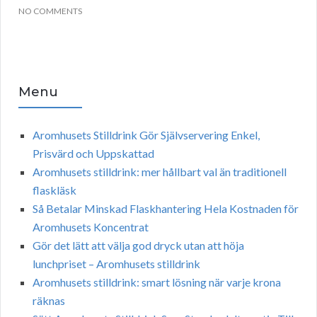
NO COMMENTS
Menu
Aromhusets Stilldrink Gör Självservering Enkel,
Prisvärd och Uppskattad
Aromhusets stilldrink: mer hållbart val än traditionell
flaskläsk
Så Betalar Minskad Flaskhantering Hela Kostnaden för
Aromhusets Koncentrat
Gör det lätt att välja god dryck utan att höja
lunchpriset – Aromhusets stilldrink
Aromhusets stilldrink: smart lösning när varje krona
räknas