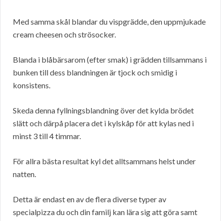
Med samma skål blandar du vispgrädde, den uppmjukade
cream cheesen och strösocker.
Blanda i blåbärsarom (efter smak) i grädden tillsammans i
bunken till dess blandningen är tjock och smidig i
konsistens.
Skeda denna fyllningsblandning över det kylda brödet
slätt och därpå placera det i kylskåp för att kylas ned i
minst 3 till 4 timmar.
För allra bästa resultat kyl det alltsammans helst under
natten.
Detta är endast en av de flera diverse typer av
specialpizza du och din familj kan lära sig att göra samt