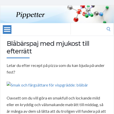
Search
for:
Blåbärspaj med mjukost till
efterrätt
Letar du efter recept på pizza som du kan bjuda på under
fest?
Oavsett om du vill göra en smakfull och lockande mild
eller en kryddig och välsmakande maträtt till middag, så
är många av dem så lätta att du troligen vill fundera på att