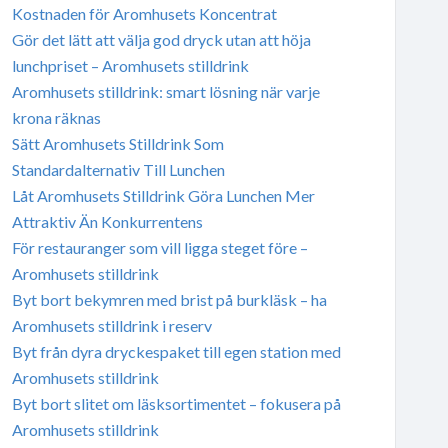
Kostnaden för Aromhusets Koncentrat
Gör det lätt att välja god dryck utan att höja
lunchpriset – Aromhusets stilldrink
Aromhusets stilldrink: smart lösning när varje
krona räknas
Sätt Aromhusets Stilldrink Som
Standardalternativ Till Lunchen
Låt Aromhusets Stilldrink Göra Lunchen Mer
Attraktiv Än Konkurrentens
För restauranger som vill ligga steget före –
Aromhusets stilldrink
Byt bort bekymren med brist på burkläsk – ha
Aromhusets stilldrink i reserv
Byt från dyra dryckespaket till egen station med
Aromhusets stilldrink
Byt bort slitet om läsksortimentet – fokusera på
Aromhusets stilldrink