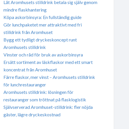
Låt Aromhusets stilldrink betala sig själv genom
mindre flaskhantering
Köpa askorbinsyra: En fullständig guide
Gör lunchpaketet mer attraktivt med fri
stilldrink från Aromhuset
Bygg ett tydligt dryckeskoncept runt
Aromhusets stilldrink
Vinster och råd för bruk av askorbinsyra
Ersätt sortiment av läskflaskor med ett smart
koncentrat från Aromhuset
Färre flaskor, mer vinst – Aromhusets stilldrink
för lunchrestauranger
Aromhusets stilldrink: lösningen för
restauranger som tröttnat på flasklogistik
Självserverad Aromhuset-stilldrink: fler nöjda
gäster, lägre dryckeskostnad