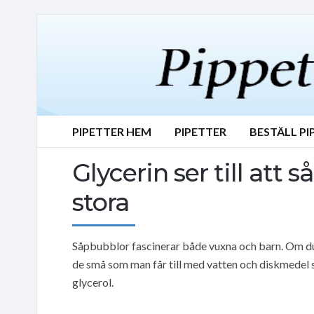
PIPETTER HEM
PIPETTER
BESTÄLL PI
Glycerin ser till att 
stora
Såpbubblor fascinerar både vuxna och barn. Om du g
de små som man får till med vatten och diskmedel s
glycerol.