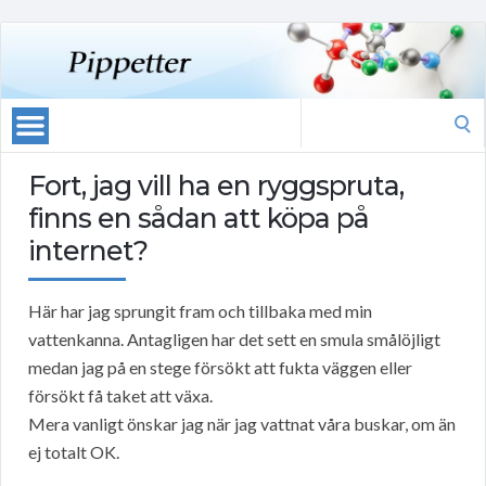
Search
for:
Fort, jag vill ha en ryggspruta,
finns en sådan att köpa på
internet?
Här har jag sprungit fram och tillbaka med min
vattenkanna. Antagligen har det sett en smula smålöjligt
medan jag på en stege försökt att fukta väggen eller
försökt få taket att växa.
Mera vanligt önskar jag när jag vattnat våra buskar, om än
ej totalt OK.