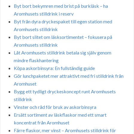
Byt bort bekymren med brist på burkläsk – ha
Aromhusets stilldrink i reserv
Byt från dyra dryckespaket till egen station med
Aromhusets stilldrink
Byt bort slitet om läsksortimentet – fokusera på
Aromhusets stilldrink
Låt Aromhusets stilldrink betala sig själv genom
mindre flaskhantering
Köpa askorbinsyra: En fullständig guide
Gör lunchpaketet mer attraktivt med fri stilldrink från
Aromhuset
Bygg ett tydligt dryckeskoncept runt Aromhusets
stilldrink
Vinster och råd för bruk av askorbinsyra
Ersätt sortiment av läskflaskor med ett smart
koncentrat från Aromhuset
Färre flaskor, mer vinst – Aromhusets stilldrink för