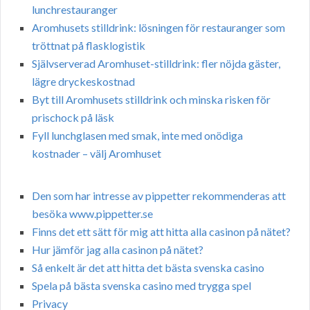
lunchrestauranger
Aromhusets stilldrink: lösningen för restauranger som
tröttnat på flasklogistik
Självserverad Aromhuset-stilldrink: fler nöjda gäster,
lägre dryckeskostnad
Byt till Aromhusets stilldrink och minska risken för
prischock på läsk
Fyll lunchglasen med smak, inte med onödiga
kostnader – välj Aromhuset
Den som har intresse av pippetter rekommenderas att
besöka www.pippetter.se
Finns det ett sätt för mig att hitta alla casinon på nätet?
Hur jämför jag alla casinon på nätet?
Så enkelt är det att hitta det bästa svenska casino
Spela på bästa svenska casino med trygga spel
Privacy