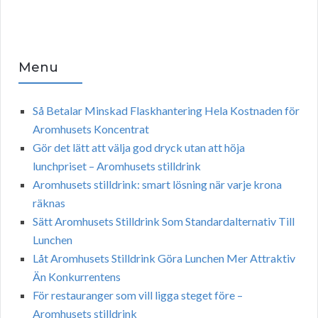
Menu
Så Betalar Minskad Flaskhantering Hela Kostnaden för
Aromhusets Koncentrat
Gör det lätt att välja god dryck utan att höja
lunchpriset – Aromhusets stilldrink
Aromhusets stilldrink: smart lösning när varje krona
räknas
Sätt Aromhusets Stilldrink Som Standardalternativ Till
Lunchen
Låt Aromhusets Stilldrink Göra Lunchen Mer Attraktiv
Än Konkurrentens
För restauranger som vill ligga steget före –
Aromhusets stilldrink