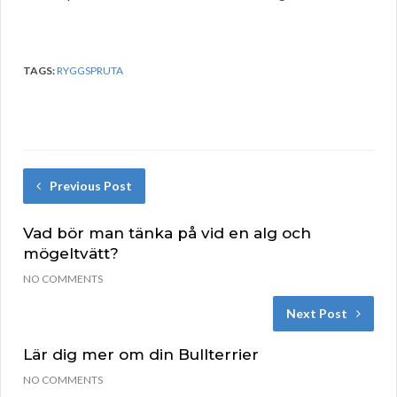
TAGS:
RYGGSPRUTA
Previous Post
Vad bör man tänka på vid en alg och
mögeltvätt?
NO COMMENTS
Next Post
Lär dig mer om din Bullterrier
NO COMMENTS