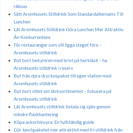
räknas
Sätt Aromhusets Stilldrink Som Standardalternativ Till
Lunchen
Låt Aromhusets Stilldrink Göra Lunchen Mer Attraktiv
Än Konkurrentens
För restauranger som vill ligga steget före –
Aromhusets stilldrink
Byt bort bekymren med brist på burkläsk – ha
Aromhusets stilldrink i reserv
Byt från dyra dryckespaket till egen station med
Aromhusets stilldrink
Byt bort slitet om läsksortimentet – fokusera på
Aromhusets stilldrink
Låt Aromhusets stilldrink betala sig själv genom
mindre flaskhantering
Köpa askorbinsyra: En fullständig guide
Gör lunchpaketet mer attraktivt med fri stilldrink från