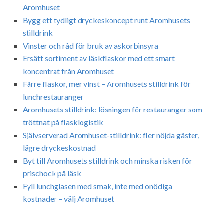
Aromhuset
Bygg ett tydligt dryckeskoncept runt Aromhusets
stilldrink
Vinster och råd för bruk av askorbinsyra
Ersätt sortiment av läskflaskor med ett smart
koncentrat från Aromhuset
Färre flaskor, mer vinst – Aromhusets stilldrink för
lunchrestauranger
Aromhusets stilldrink: lösningen för restauranger som
tröttnat på flasklogistik
Självserverad Aromhuset-stilldrink: fler nöjda gäster,
lägre dryckeskostnad
Byt till Aromhusets stilldrink och minska risken för
prischock på läsk
Fyll lunchglasen med smak, inte med onödiga
kostnader – välj Aromhuset