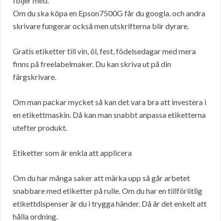
följer med.
Om du ska köpa en Epson7500G får du googla. och andra
skrivare fungerar också men utskrifterna blir dyrare.
Gratis etiketter till vin, öl, fest, födelsedagar med mera
finns på freelabelmaker. Du kan skriva ut på din
färgskrivare.
Om man packar mycket så kan det vara bra att investera i
en etikettmaskin. Då kan man snabbt anpassa etiketterna
utefter produkt.
Etiketter som är enkla att applicera
Om du har många saker att märka upp så går arbetet
snabbare med etiketter på rulle. Om du har en tillförlitlig
etikettdispenser är du i trygga händer. Då är det enkelt att
hålla ordning.