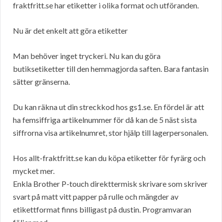
fraktfritt.se har etiketter i olika format och utföranden.
Nu är det enkelt att göra etiketter
Man behöver inget tryckeri. Nu kan du göra
butiksetiketter till den hemmagjorda saften. Bara fantasin
sätter gränserna.
Du kan räkna ut din streckkod hos gs1.se. En fördel är att
ha femsiffriga artikelnummer för då kan de 5 näst sista
siffrorna visa artikelnumret, stor hjälp till lagerpersonalen.
Hos allt-fraktfritt.se kan du köpa etiketter för fyrärg och
mycket mer.
Enkla Brother P-touch direkttermisk skrivare som skriver
svart på matt vitt papper på rulle och mängder av
etikettformat finns billigast på dustin. Programvaran