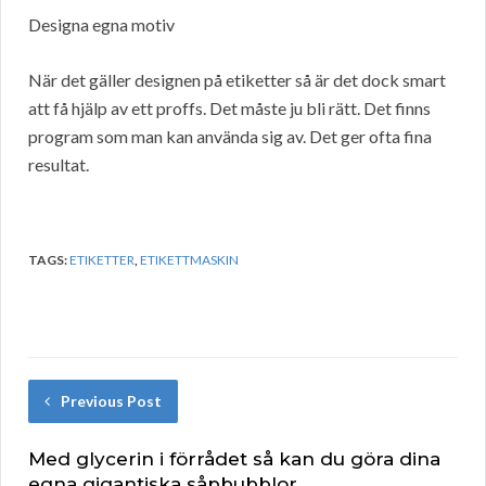
Designa egna motiv
När det gäller designen på etiketter så är det dock smart
att få hjälp av ett proffs. Det måste ju bli rätt. Det finns
program som man kan använda sig av. Det ger ofta fina
resultat.
TAGS:
ETIKETTER
,
ETIKETTMASKIN
Previous Post
Med glycerin i förrådet så kan du göra dina
egna gigantiska såpbubblor