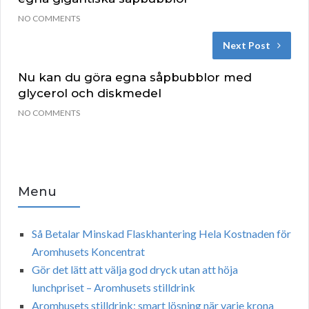
NO COMMENTS
Next Post
Nu kan du göra egna såpbubblor med
glycerol och diskmedel
NO COMMENTS
Menu
Så Betalar Minskad Flaskhantering Hela Kostnaden för
Aromhusets Koncentrat
Gör det lätt att välja god dryck utan att höja
lunchpriset – Aromhusets stilldrink
Aromhusets stilldrink: smart lösning när varje krona