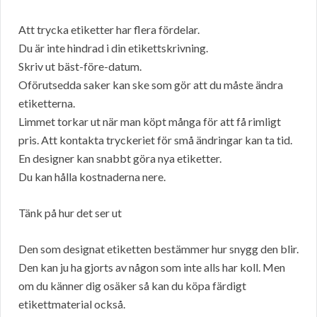
Att trycka etiketter har flera fördelar.
Du är inte hindrad i din etikettskrivning.
Skriv ut bäst-före-datum.
Oförutsedda saker kan ske som gör att du måste ändra
etiketterna.
Limmet torkar ut när man köpt många för att få rimligt
pris. Att kontakta tryckeriet för små ändringar kan ta tid.
En designer kan snabbt göra nya etiketter.
Du kan hålla kostnaderna nere.
Tänk på hur det ser ut
Den som designat etiketten bestämmer hur snygg den blir.
Den kan ju ha gjorts av någon som inte alls har koll. Men
om du känner dig osäker så kan du köpa färdigt
etikettmaterial också.