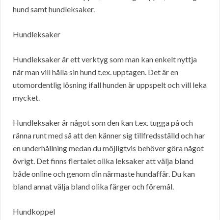
hund samt hundleksaker.
Hundleksaker
Hundleksaker är ett verktyg som man kan enkelt nyttja
när man vill hålla sin hund t.ex. upptagen. Det är en
utomordentlig lösning ifall hunden är uppspelt och vill leka
mycket.
Hundleksaker är något som den kan t.ex. tugga på och
ränna runt med så att den känner sig tillfredsställd och har
en underhållning medan du möjligtvis behöver göra något
övrigt. Det finns flertalet olika leksaker att välja bland
både online och genom din närmaste hundaffär. Du kan
bland annat välja bland olika färger och föremål.
Hundkoppel