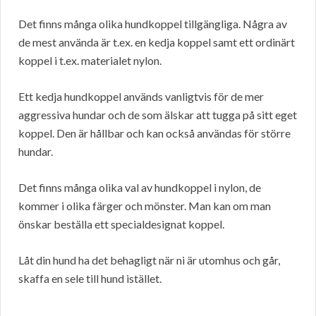
Det finns många olika hundkoppel tillgängliga. Några av
de mest använda är t.ex. en kedja koppel samt ett ordinärt
koppel i t.ex. materialet nylon.
Ett kedja hundkoppel används vanligtvis för de mer
aggressiva hundar och de som älskar att tugga på sitt eget
koppel. Den är hållbar och kan också användas för större
hundar.
Det finns många olika val av hundkoppel i nylon, de
kommer i olika färger och mönster. Man kan om man
önskar beställa ett specialdesignat koppel.
Låt din hund ha det behagligt när ni är utomhus och går,
skaffa en sele till hund istället.