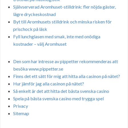
Självserverad Aromhuset-stilldrink: fler nöjda gäster,
lägre dryckeskostnad
Byt till Aromhusets stilldrink och minska risken för
prischock på läsk
Fyll lunchglasen med smak, inte med onödiga
kostnader – välj Aromhuset
Den som har intresse av pippetter rekommenderas att
besöka www.pippetter.se
Finns det ett sätt för mig att hitta alla casinon på nätet?
Hur jämför jag alla casinon på nätet?
Så enkelt är det att hitta det bästa svenska casino
Spela på bästa svenska casino med trygga spel
Privacy
Sitemap