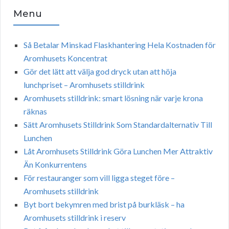
Menu
Så Betalar Minskad Flaskhantering Hela Kostnaden för
Aromhusets Koncentrat
Gör det lätt att välja god dryck utan att höja
lunchpriset – Aromhusets stilldrink
Aromhusets stilldrink: smart lösning när varje krona
räknas
Sätt Aromhusets Stilldrink Som Standardalternativ Till
Lunchen
Låt Aromhusets Stilldrink Göra Lunchen Mer Attraktiv
Än Konkurrentens
För restauranger som vill ligga steget före –
Aromhusets stilldrink
Byt bort bekymren med brist på burkläsk – ha
Aromhusets stilldrink i reserv