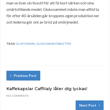
man se över sin livsstil för att få bort värken och sina
smärtstillande medel. Glukosaminet måste man alltid ta
för efter 40-årsålden går kroppens egen produktion ner
och lederna gör ont av brist på smörjmedel.
TAGS:
GLUKOSAMIN
,
GLUKOSAMINTABLETTER
Previous Post
Kaffekapslar Caffitaly låter dig lyckas!
NO COMMENTS
Next Post