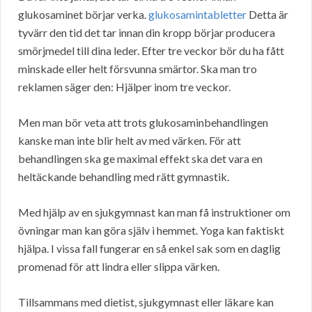
glukosaminet börjar verka.
glukosamintabletter
Detta är
tyvärr den tid det tar innan din kropp börjar producera
smörjmedel till dina leder. Efter tre veckor bör du ha fått
minskade eller helt försvunna smärtor. Ska man tro
reklamen säger den: Hjälper inom tre veckor.
Men man bör veta att trots glukosaminbehandlingen
kanske man inte blir helt av med värken. För att
behandlingen ska ge maximal effekt ska det vara en
heltäckande behandling med rätt gymnastik.
Med hjälp av en sjukgymnast kan man få instruktioner om
övningar man kan göra själv i hemmet. Yoga kan faktiskt
hjälpa. I vissa fall fungerar en så enkel sak som en daglig
promenad för att lindra eller slippa värken.
Tillsammans med dietist, sjukgymnast eller läkare kan