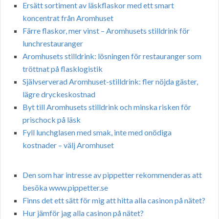
Ersätt sortiment av läskflaskor med ett smart
koncentrat från Aromhuset
Färre flaskor, mer vinst – Aromhusets stilldrink för
lunchrestauranger
Aromhusets stilldrink: lösningen för restauranger som
tröttnat på flasklogistik
Självserverad Aromhuset-stilldrink: fler nöjda gäster,
lägre dryckeskostnad
Byt till Aromhusets stilldrink och minska risken för
prischock på läsk
Fyll lunchglasen med smak, inte med onödiga
kostnader – välj Aromhuset
Den som har intresse av pippetter rekommenderas att
besöka www.pippetter.se
Finns det ett sätt för mig att hitta alla casinon på nätet?
Hur jämför jag alla casinon på nätet?