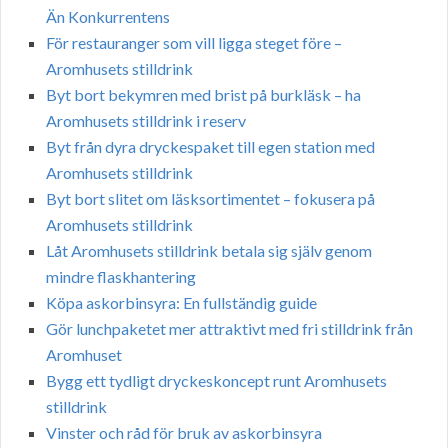
Än Konkurrentens
För restauranger som vill ligga steget före –
Aromhusets stilldrink
Byt bort bekymren med brist på burkläsk – ha
Aromhusets stilldrink i reserv
Byt från dyra dryckespaket till egen station med
Aromhusets stilldrink
Byt bort slitet om läsksortimentet – fokusera på
Aromhusets stilldrink
Låt Aromhusets stilldrink betala sig själv genom
mindre flaskhantering
Köpa askorbinsyra: En fullständig guide
Gör lunchpaketet mer attraktivt med fri stilldrink från
Aromhuset
Bygg ett tydligt dryckeskoncept runt Aromhusets
stilldrink
Vinster och råd för bruk av askorbinsyra