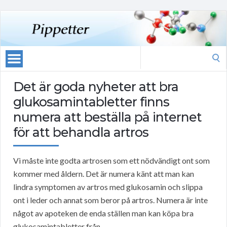
Search
for:
Det är goda nyheter att bra
glukosamintabletter finns
numera att beställa på internet
för att behandla artros
Vi måste inte godta artrosen som ett nödvändigt ont som
kommer med åldern. Det är numera känt att man kan
lindra symptomen av artros med glukosamin och slippa
ont i leder och annat som beror på artros. Numera är inte
något av apoteken de enda ställen man kan köpa bra
glukosamintabletter från.