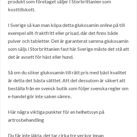
produkt som företaget säljer I Storbrittanien som
kosttillskott.
I Sverige så kan man köpa detta glukosamin online på till
exempel allt-fraktfritt eller prisad, där det finns både
pulver och tabletter. Det är garanterat samma glukosamin
som säljs i Storbrittanien fast här Sverige måste det stå att
det är avsett för häst eller hund.
Så om du söker glukosamin till rätt pris med bäst kvalitet
är detta det bästa sätttet. Att det dessutom är säkert att
beställa från en svensk butik som följer svenska regler om
e-handel gör inte saken sämre..
Här några viktiga punkter för en helhetssyn på
artrosbehandling
Du får inte jäkta, det tar cirka tre veckor innan