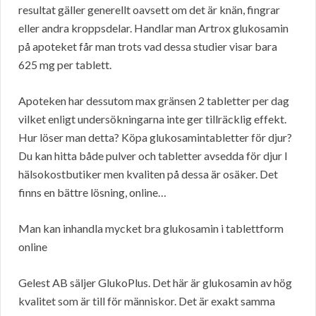
resultat gäller generellt oavsett om det är knän, fingrar
eller andra kroppsdelar. Handlar man Artrox glukosamin
på apoteket får man trots vad dessa studier visar bara
625 mg per tablett.
Apoteken har dessutom max gränsen 2 tabletter per dag
vilket enligt undersökningarna inte ger tillräcklig effekt.
Hur löser man detta? Köpa glukosamintabletter för djur?
Du kan hitta både pulver och tabletter avsedda för djur I
hälsokostbutiker men kvaliten på dessa är osäker. Det
finns en bättre lösning, online…
Man kan inhandla mycket bra glukosamin i tablettform
online
Gelest AB säljer GlukoPlus. Det här är glukosamin av hög
kvalitet som är till för människor. Det är exakt samma