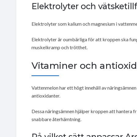
Elektrolyter och vätsketillf
Elektrolyter som kalium och magnesium i vattenmelo
Elektrolyter är oumbärliga för att kroppen ska fu
muskelkramp och trötthet.
Vitaminer och antioxi
Vattenmelon har ett högt innehåll av näringsämnen
antioxidanter.
Dessa näringsämnen hjälper kroppen att hantera fria
snabbare återhämtning.
På vilket sätt anpassar Ar