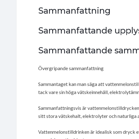
Sammanfattning
Sammanfattande upply
Sammanfattande samm
Övergripande sammanfattning
Sammantaget kan man säga att vattenmelonstilld
tack vare sin höga vätskeinnehåll, elektrolytämn
Sammanfattningsvis är vattenmelonstilldrycken 
sitt stora vätskehalt, elektrolyter och naturliga 
Vattenmelonstilldrinken är idealisk som dryck ef