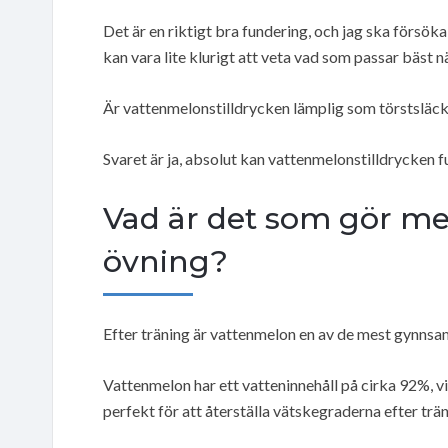
Det är en riktigt bra fundering, och jag ska försök
kan vara lite klurigt att veta vad som passar bäst n
Är vattenmelonstilldrycken lämplig som törstsläck
Svaret är ja, absolut kan vattenmelonstilldrycken 
Vad är det som gör mel
övning?
Efter träning är vattenmelon en av de mest gynnsam
Vattenmelon har ett vatteninnehåll på cirka 92%, vi
perfekt för att återställa vätskegraderna efter trän