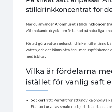
stilldrinkkoncentrat för 
När du använder
Aromhuset stilldrinkkoncentr
välsmakande dryck som är bakad på naturliga smak
För att göra vattenmelonstilldrinken till en ännu b
vatten, och det känns ofta ännu mer uppfriskande oc
med isbitar.
Vilka är fördelarna me
istället för vanlig saft e
Sockerfritt:
Perfekt för att undvika onödiga ka
Ett stort urval av smaker erbjuds, bland annat a