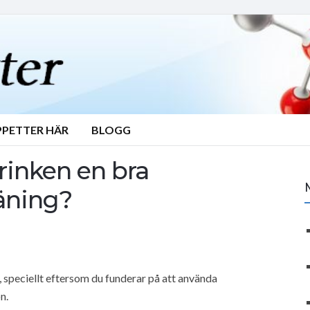
PPETTER HÄR
BLOGG
rinken en bra
räning?
, speciellt eftersom du funderar på att använda
n.