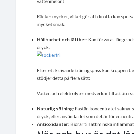
vattenmelon!
Räcker mycket, vilket gör att du ofta kan spet
mycket smak.
Hållbarhet och lätthet:
Kan förvaras länge och k
dryck.
Efter ett krävande träningspass kan kroppen b
stödjer detta på flera sätt:
Vatten och elektrolyter medverkar till att återst
Naturlig sötning:
Fastän koncentratet saknar so
dryck, eller använda det som det är för en neutr
Antioxidanter:
Bidrar till att minska inflamma