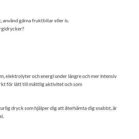
, använd gärna fruktbitar eller is.
ergidrycker?
m, elektrolyter och energi under längre och mer intensiv
 för lätt till måttlig aktivitet och som
urlig dryck som hjälper dig att återhämta dig snabbt, är
l.