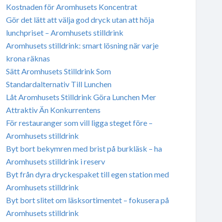
Kostnaden för Aromhusets Koncentrat
Gör det lätt att välja god dryck utan att höja
lunchpriset – Aromhusets stilldrink
Aromhusets stilldrink: smart lösning när varje
krona räknas
Sätt Aromhusets Stilldrink Som
Standardalternativ Till Lunchen
Låt Aromhusets Stilldrink Göra Lunchen Mer
Attraktiv Än Konkurrentens
För restauranger som vill ligga steget före –
Aromhusets stilldrink
Byt bort bekymren med brist på burkläsk – ha
Aromhusets stilldrink i reserv
Byt från dyra dryckespaket till egen station med
Aromhusets stilldrink
Byt bort slitet om läsksortimentet – fokusera på
Aromhusets stilldrink