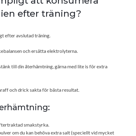
ämpligt att konsumera
en efter träning?
gt efter avslutad träning.
kebalansen och ersätta elektrolyterna.
nk till din återhämtning, gärna med lite is för extra
araff och drick sakta för bästa resultat.
terhämtning:
ftertraktad smakstyrka.
tpulver om du kan behöva extra salt (speciellt vid mycket