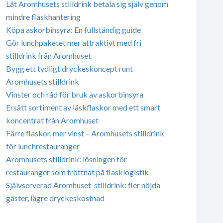
Låt Aromhusets stilldrink betala sig själv genom
mindre flaskhantering
Köpa askorbinsyra: En fullständig guide
Gör lunchpaketet mer attraktivt med fri
stilldrink från Aromhuset
Bygg ett tydligt dryckeskoncept runt
Aromhusets stilldrink
Vinster och råd för bruk av askorbinsyra
Ersätt sortiment av läskflaskor med ett smart
koncentrat från Aromhuset
Färre flaskor, mer vinst – Aromhusets stilldrink
för lunchrestauranger
Aromhusets stilldrink: lösningen för
restauranger som tröttnat på flasklogistik
Självserverad Aromhuset-stilldrink: fler nöjda
gäster, lägre dryckeskostnad