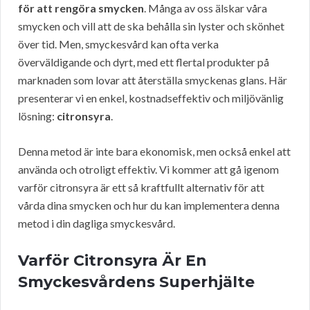
för att rengöra smycken
. Många av oss älskar våra
smycken och vill att de ska behålla sin lyster och skönhet
över tid. Men, smyckesvård kan ofta verka
överväldigande och dyrt, med ett flertal produkter på
marknaden som lovar att återställa smyckenas glans. Här
presenterar vi en enkel, kostnadseffektiv och miljövänlig
lösning:
citronsyra
.
Denna metod är inte bara ekonomisk, men också enkel att
använda och otroligt effektiv. Vi kommer att gå igenom
varför citronsyra är ett så kraftfullt alternativ för att
vårda dina smycken och hur du kan implementera denna
metod i din dagliga smyckesvård.
Varför Citronsyra Är En
Smyckesvårdens Superhjälte