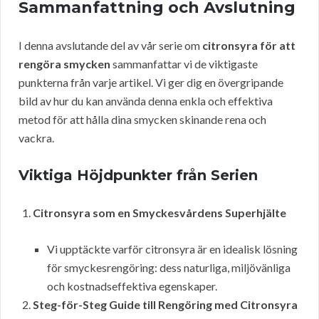
Sammanfattning och Avslutning
I denna avslutande del av vår serie om
citronsyra för att
rengöra smycken
sammanfattar vi de viktigaste
punkterna från varje artikel. Vi ger dig en övergripande
bild av hur du kan använda denna enkla och effektiva
metod för att hålla dina smycken skinande rena och
vackra.
Viktiga Höjdpunkter från Serien
Citronsyra som en Smyckesvårdens Superhjälte
Vi upptäckte varför citronsyra är en idealisk lösning
för smyckesrengöring: dess naturliga, miljövänliga
och kostnadseffektiva egenskaper.
Steg-för-Steg Guide till Rengöring med Citronsyra