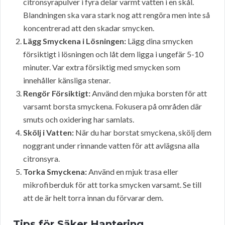
citronsyrapulver i fyra delar varmt vatten i en skål.
Blandningen ska vara stark nog att rengöra men inte så
koncentrerad att den skadar smycken.
Lägg Smyckena i Lösningen:
Lägg dina smycken
försiktigt i lösningen och låt dem ligga i ungefär 5-10
minuter. Var extra försiktig med smycken som
innehåller känsliga stenar.
Rengör Försiktigt:
Använd den mjuka borsten för att
varsamt borsta smyckena. Fokusera på områden där
smuts och oxidering har samlats.
Skölj i Vatten:
När du har borstat smyckena, skölj dem
noggrant under rinnande vatten för att avlägsna alla
citronsyra.
Torka Smyckena:
Använd en mjuk trasa eller
mikrofiberduk för att torka smycken varsamt. Se till
att de är helt torra innan du förvarar dem.
Tips för Säker Hantering