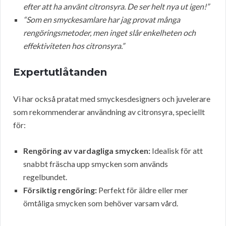
efter att ha använt citronsyra. De ser helt nya ut igen!”
“Som en smyckesamlare har jag provat många
rengöringsmetoder, men inget slår enkelheten och
effektiviteten hos citronsyra.”
Expertutlåtanden
Vi har också pratat med smyckesdesigners och juvelerare
som rekommenderar användning av citronsyra, speciellt
för:
Rengöring av vardagliga smycken:
Idealisk för att
snabbt fräscha upp smycken som används
regelbundet.
Försiktig rengöring:
Perfekt för äldre eller mer
ömtåliga smycken som behöver varsam vård.