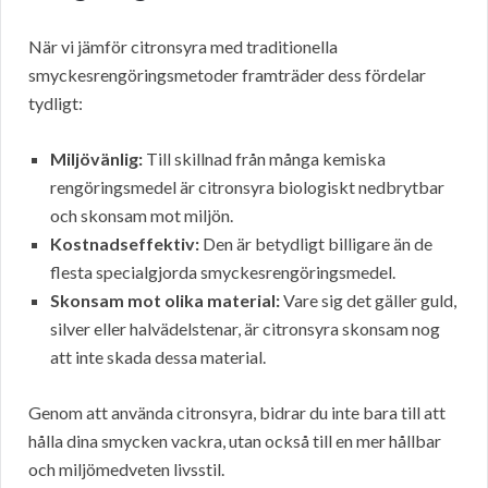
När vi jämför citronsyra med traditionella
smyckesrengöringsmetoder framträder dess fördelar
tydligt:
Miljövänlig:
Till skillnad från många kemiska
rengöringsmedel är citronsyra biologiskt nedbrytbar
och skonsam mot miljön.
Kostnadseffektiv:
Den är betydligt billigare än de
flesta specialgjorda smyckesrengöringsmedel.
Skonsam mot olika material:
Vare sig det gäller guld,
silver eller halvädelstenar, är citronsyra skonsam nog
att inte skada dessa material.
Genom att använda citronsyra, bidrar du inte bara till att
hålla dina smycken vackra, utan också till en mer hållbar
och miljömedveten livsstil.