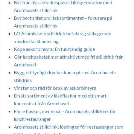
Byt från dyra dryckespaket till egen station med
Aromhusets stilldrink
Byt bort slitet om läsksortimentet – fokusera på
Aromhusets stilldrink
Låt Aromhusets stilldrink betala sig själv genom
mindre flaskhantering
Köpa askorbinsyra: En fullständig guide
Gör lunchpaketet mer attraktivt med fri stilldrink från
Aromhuset
Bygg ett tydligt dryckeskoncept runt Aromhusets
stilldrink
Vinster och råd för bruk av askorbinsyra
Ersätt sortiment av läskflaskor med ett smart
koncentrat från Aromhuset
Färre flaskor, mer vinst – Aromhusets stilldrink för
lunchrestauranger
Aromhusets stilldrink: lösningen för restauranger som