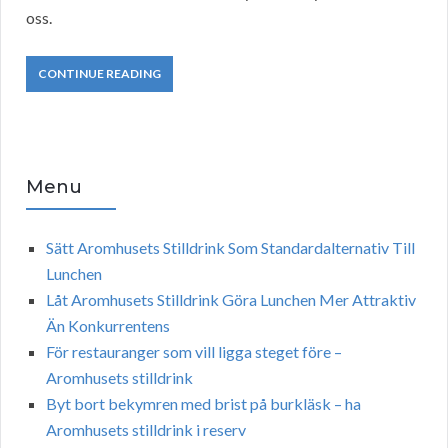
oss.
CONTINUE READING
Menu
Sätt Aromhusets Stilldrink Som Standardalternativ Till
Lunchen
Låt Aromhusets Stilldrink Göra Lunchen Mer Attraktiv
Än Konkurrentens
För restauranger som vill ligga steget före –
Aromhusets stilldrink
Byt bort bekymren med brist på burkläsk – ha
Aromhusets stilldrink i reserv