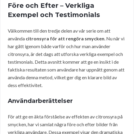
Före och Efter – Verkliga
Exempel och Testimonials
Välkommen till den tredje delen av vår serie om att
använda
citronsyra för att rengöra smycken
. Nu när vi
har gått igenom både varför och hur man använder
citronsyra, är det dags att utforska verkliga exempel och
testimonials. Detta avsnitt kommer att ge en insikt i de
faktiska resultaten som användare har uppnått genom att
använda denna metod, vilket ger dig en klarare bild av
dess effektivitet.
Användarberättelser
För att ge en äkta förståelse av effekten av citronsyra på
smycken, har vi samlat några före och efter bilder från
verkliga användare. Dessa exempel visar den dramatiska