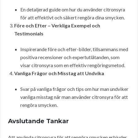
En detaljerad guide om hur du använder citronsyra
för att effektivt och säkert rengöra dina smycken.
Före och Efter – Verkliga Exempel och
Testimonials
Inspirerande före och efter-bilder, tillsammans med
positiva recensioner och expertutlåtanden, som
visar citronsyra som en effektiv rengöringsmetod.
Vanliga Frågor och Misstag att Undvika
Svar på vanliga frågor och tips om hur man undviker
vanliga misstag när man använder citronsyra för att
rengöra smycken.
Avslutande Tankar
Att använda citronsyra för att rengöra smycken erbjuder