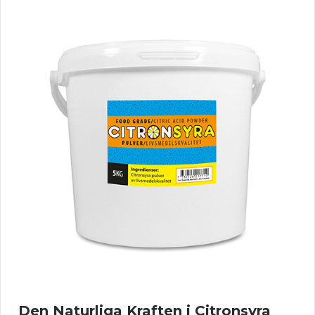
Den Naturliga Kraften i Citronsyra