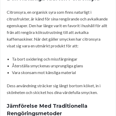
Citronsyra, en organisk syra som finns naturligt i
citrusfrukter, är känd för sina rengörande och avkalkande
egenskaper. Den har länge varit en favorit i hushåll för allt
från att rengöra köksutrustning till att avkalka
kaffemaskiner. När det gäller smycken har citronsyra
visat sig vara en utmärkt produkt för att:
Ta bort oxidering och missfärgningar
Återställa smyckenas ursprungliga glans
Vara skonsam mot känsliga material
Dess användning sträcker sig långt bortom köket, in i
skönheten och skicket hos dina värdefulla smycken.
Jämförelse Med Traditionella
Rengöringsmetoder