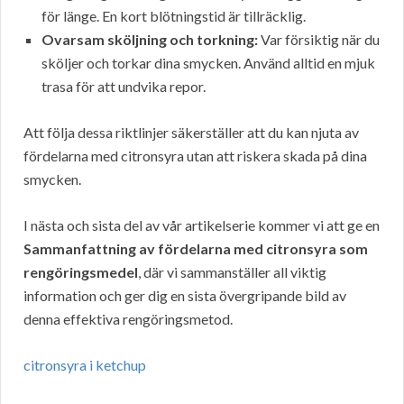
för länge. En kort blötningstid är tillräcklig.
Ovarsam sköljning och torkning:
Var försiktig när du
sköljer och torkar dina smycken. Använd alltid en mjuk
trasa för att undvika repor.
Att följa dessa riktlinjer säkerställer att du kan njuta av
fördelarna med citronsyra utan att riskera skada på dina
smycken.
I nästa och sista del av vår artikelserie kommer vi att ge en
Sammanfattning av fördelarna med citronsyra som
rengöringsmedel
, där vi sammanställer all viktig
information och ger dig en sista övergripande bild av
denna effektiva rengöringsmetod.
citronsyra i ketchup