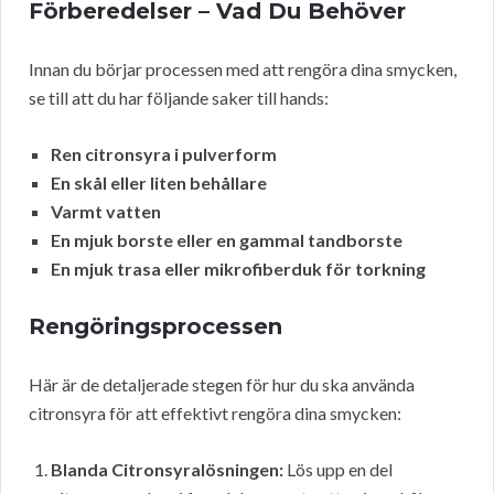
Förberedelser – Vad Du Behöver
Innan du börjar processen med att rengöra dina smycken,
se till att du har följande saker till hands:
Ren citronsyra i pulverform
En skål eller liten behållare
Varmt vatten
En mjuk borste eller en gammal tandborste
En mjuk trasa eller mikrofiberduk för torkning
Rengöringsprocessen
Här är de detaljerade stegen för hur du ska använda
citronsyra för att effektivt rengöra dina smycken:
Blanda Citronsyralösningen:
Lös upp en del