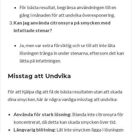
För bästa resultat, begränsa användningen till en
gång i månaden för att undvika överexponering.
Kan jag använda citronsyra på smycken med
infattade stenar?
Ja, men var extra försiktig och se till att inte låta
lösningen tränga in under stenarna, eftersom det kan
lätta på infattningen.
Misstag att Undvika
För att hjälpa dig att få de bästa resultaten utan att skada
dina smycken, här är några vanliga misstag att undvika:
Använda för stark lösning:
Blanda inte citronsyra för
koncentrerat, då detta kan skada smycken över tid.
Långvarig blötning:
Låt inte smycken ligga i lösningen