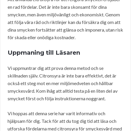
en rad fördelar. Det är inte bara skonsamt för dina
smycken, men även miljövänligt och ekonomiskt. Genom
att följa våra råd och riktlinjer kan du försäkra dig om att
dina smycken fortsätter att glänsa och imponera, utan risk
för skada eller onödiga kostnader.
Uppmaning till Läsaren
Vi uppmuntrar dig att prova denna metod och se
skillnaden själv. Citronsyra är inte bara effektivt, det är
också ett steg mot en mer miljömedveten och hållbar
smyckesvård. Kom ihåg att alltid testa på en liten del av
smycket först och följa instruktionerna noggrant.
Vi hoppas att denna serie har varit informativ och
hjälpsam för dig. Tack för att du tog dig tid att läsa och
utforska fördelarna med citronsyra för smyckesvård med