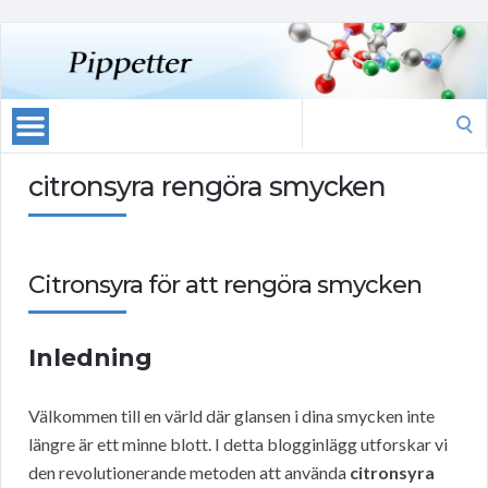
Search
for:
citronsyra rengöra smycken
Citronsyra för att rengöra smycken
Inledning
Välkommen till en värld där glansen i dina smycken inte
längre är ett minne blott. I detta blogginlägg utforskar vi
den revolutionerande metoden att använda
citronsyra