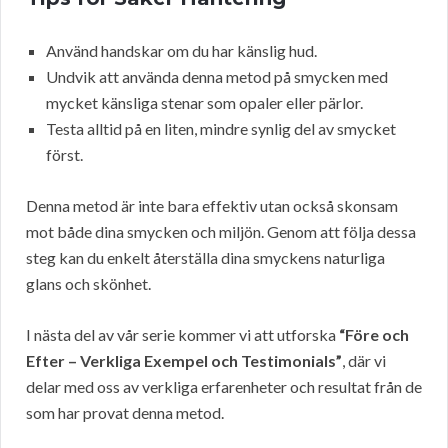
Använd handskar om du har känslig hud.
Undvik att använda denna metod på smycken med
mycket känsliga stenar som opaler eller pärlor.
Testa alltid på en liten, mindre synlig del av smycket
först.
Denna metod är inte bara effektiv utan också skonsam
mot både dina smycken och miljön. Genom att följa dessa
steg kan du enkelt återställa dina smyckens naturliga
glans och skönhet.
I nästa del av vår serie kommer vi att utforska
“Före och
Efter – Verkliga Exempel och Testimonials”
, där vi
delar med oss av verkliga erfarenheter och resultat från de
som har provat denna metod.