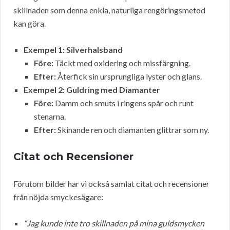
skillnaden som denna enkla, naturliga rengöringsmetod
kan göra.
Exempel 1: Silverhalsband
Före:
Täckt med oxidering och missfärgning.
Efter:
Återfick sin ursprungliga lyster och glans.
Exempel 2: Guldring med Diamanter
Före:
Damm och smuts i ringens spår och runt
stenarna.
Efter:
Skinande ren och diamanten glittrar som ny.
Citat och Recensioner
Förutom bilder har vi också samlat citat och recensioner
från nöjda smyckesägare:
“Jag kunde inte tro skillnaden på mina guldsmycken