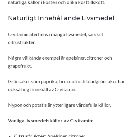
naturliga källor i kosten och olika kosttillskott.
Naturligt Innehållande Livsmedel
C-vitamin återfinns i många livsmedel, särskilt
citrusfrukter.
Några välkända exempel är apelsiner, citroner och
grapefrukt.
Grönsaker som paprika, broccoli och bladgrönsaker har
också högt innehåll av C-vitamin.
Nypon och potatis är ytterligare värdefulla källor.
Vanliga livsmedelskällor av C-vitamin:
Citrusfrukter:
Apelsiner, citroner