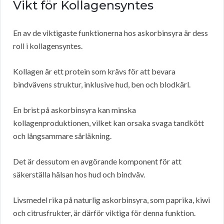
Vikt för Kollagensyntes
En av de viktigaste funktionerna hos askorbinsyra är dess
roll i kollagensyntes.
Kollagen är ett protein som krävs för att bevara
bindvävens struktur, inklusive hud, ben och blodkärl.
En brist på askorbinsyra kan minska
kollagenproduktionen, vilket kan orsaka svaga tandkött
och långsammare sårläkning.
Det är dessutom en avgörande komponent för att
säkerställa hälsan hos hud och bindväv.
Livsmedel rika på naturlig askorbinsyra, som paprika, kiwi
och citrusfrukter, är därför viktiga för denna funktion.