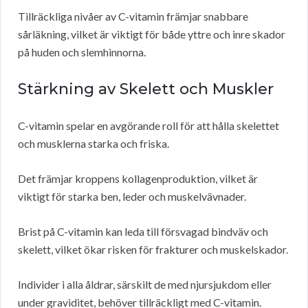
Tillräckliga nivåer av C-vitamin främjar snabbare
sårläkning, vilket är viktigt för både yttre och inre skador
på huden och slemhinnorna.
Stärkning av Skelett och Muskler
C-vitamin spelar en avgörande roll för att hålla skelettet
och musklerna starka och friska.
Det främjar kroppens kollagenproduktion, vilket är
viktigt för starka ben, leder och muskelvävnader.
Brist på C-vitamin kan leda till försvagad bindväv och
skelett, vilket ökar risken för frakturer och muskelskador.
Individer i alla åldrar, särskilt de med njursjukdom eller
under graviditet, behöver tillräckligt med C-vitamin.