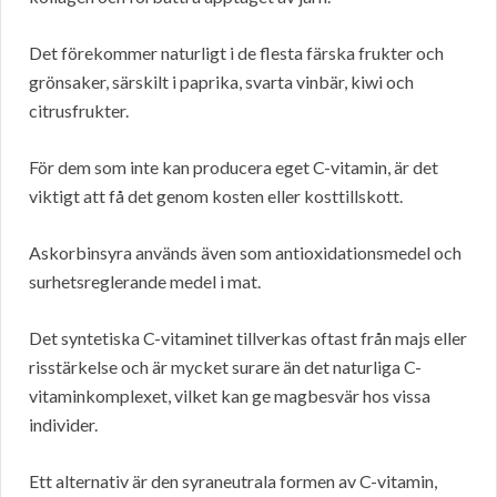
Det förekommer naturligt i de flesta färska frukter och
grönsaker, särskilt i paprika, svarta vinbär, kiwi och
citrusfrukter.
För dem som inte kan producera eget C-vitamin, är det
viktigt att få det genom kosten eller kosttillskott.
Askorbinsyra används även som antioxidationsmedel och
surhetsreglerande medel i mat.
Det syntetiska C-vitaminet tillverkas oftast från majs eller
risstärkelse och är mycket surare än det naturliga C-
vitaminkomplexet, vilket kan ge magbesvär hos vissa
individer.
Ett alternativ är den syraneutrala formen av C-vitamin,