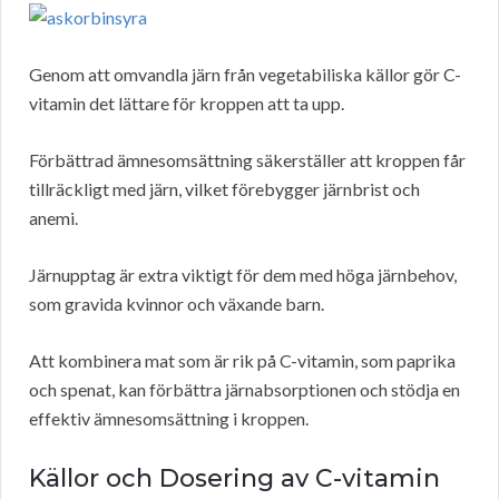
Genom att omvandla järn från vegetabiliska källor gör C-
vitamin det lättare för kroppen att ta upp.
Förbättrad ämnesomsättning säkerställer att kroppen får
tillräckligt med järn, vilket förebygger järnbrist och
anemi.
Järnupptag är extra viktigt för dem med höga järnbehov,
som gravida kvinnor och växande barn.
Att kombinera mat som är rik på C-vitamin, som paprika
och spenat, kan förbättra järnabsorptionen och stödja en
effektiv ämnesomsättning i kroppen.
Källor och Dosering av C-vitamin