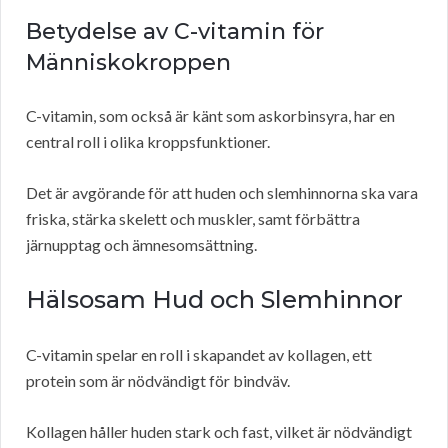
Betydelse av C-vitamin för
Människokroppen
C-vitamin, som också är känt som askorbinsyra, har en
central roll i olika kroppsfunktioner.
Det är avgörande för att huden och slemhinnorna ska vara
friska, stärka skelett och muskler, samt förbättra
järnupptag och ämnesomsättning.
Hälsosam Hud och Slemhinnor
C-vitamin spelar en roll i skapandet av kollagen, ett
protein som är nödvändigt för bindväv.
Kollagen håller huden stark och fast, vilket är nödvändigt