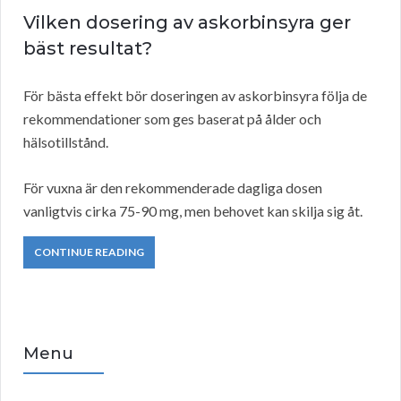
Vilken dosering av askorbinsyra ger
bäst resultat?
För bästa effekt bör doseringen av askorbinsyra följa de
rekommendationer som ges baserat på ålder och
hälsotillstånd.
För vuxna är den rekommenderade dagliga dosen
vanligtvis cirka 75-90 mg, men behovet kan skilja sig åt.
CONTINUE READING
Menu