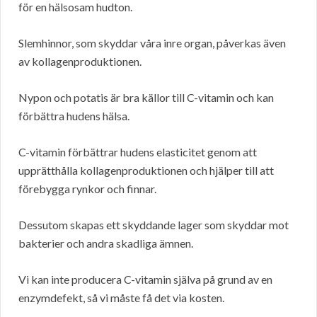
för en hälsosam hudton.
Slemhinnor, som skyddar våra inre organ, påverkas även
av kollagenproduktionen.
Nypon och potatis är bra källor till C-vitamin och kan
förbättra hudens hälsa.
C-vitamin förbättrar hudens elasticitet genom att
upprätthålla kollagenproduktionen och hjälper till att
förebygga rynkor och finnar.
Dessutom skapas ett skyddande lager som skyddar mot
bakterier och andra skadliga ämnen.
Vi kan inte producera C-vitamin själva på grund av en
enzymdefekt, så vi måste få det via kosten.