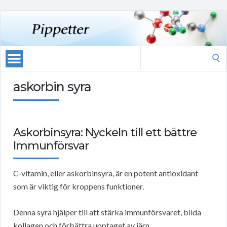
Search
for:
askorbin syra
Askorbinsyra: Nyckeln till ett bättre
Immunförsvar
C-vitamin, eller askorbinsyra, är en potent antioxidant
som är viktig för kroppens funktioner.
Denna syra hjälper till att stärka immunförsvaret, bilda
kollagen och förbättra upptaget av järn.