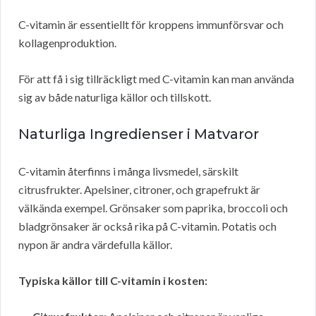
C-vitamin är essentiellt för kroppens immunförsvar och
kollagenproduktion.
För att få i sig tillräckligt med C-vitamin kan man använda
sig av både naturliga källor och tillskott.
Naturliga Ingredienser i Matvaror
C-vitamin återfinns i många livsmedel, särskilt
citrusfrukter. Apelsiner, citroner, och grapefrukt är
välkända exempel. Grönsaker som paprika, broccoli och
bladgrönsaker är också rika på C-vitamin. Potatis och
nypon är andra värdefulla källor.
Typiska källor till C-vitamin i kosten: