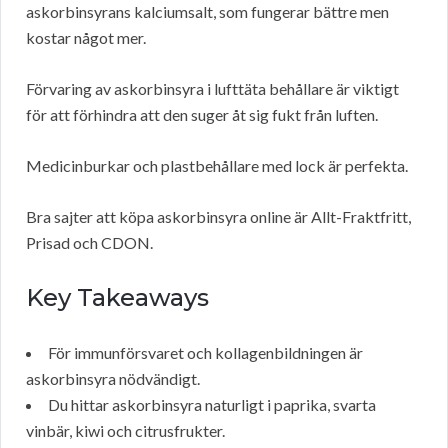
askorbinsyrans kalciumsalt, som fungerar bättre men
kostar något mer.
Förvaring av askorbinsyra i lufttäta behållare är viktigt
för att förhindra att den suger åt sig fukt från luften.
Medicinburkar och plastbehållare med lock är perfekta.
Bra sajter att köpa askorbinsyra online är Allt-Fraktfritt,
Prisad och CDON.
Key Takeaways
För immunförsvaret och kollagenbildningen är
askorbinsyra nödvändigt.
Du hittar askorbinsyra naturligt i paprika, svarta
vinbär, kiwi och citrusfrukter.