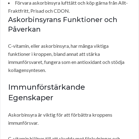
Förvara askorbinsyra lufttätt och köp gärna från Allt-
Fraktfritt, Prisad och CDON.
Askorbinsyrans Funktioner och
Påverkan
C-vitamin, eller askorbinsyra, har många viktiga
funktioner i kroppen, bland annat att stärka
immunförsvaret, fungera som en antioxidant och stödja
kollagensyntesen.
Immunförstärkande
Egenskaper
Askorbinsyra är viktig för att förbättra kroppens
immunförsvar.
C-vitamin hjälper till att skydda mot förkylningar och