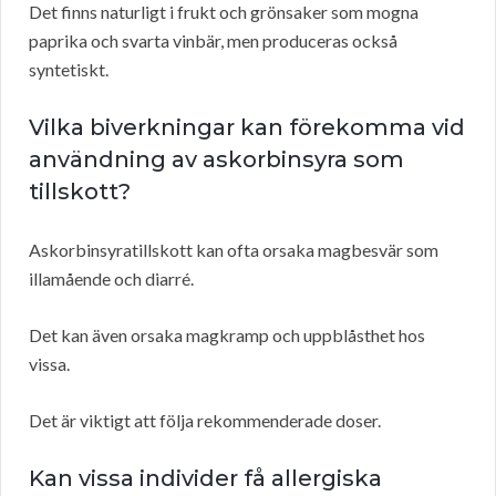
Det finns naturligt i frukt och grönsaker som mogna
paprika och svarta vinbär, men produceras också
syntetiskt.
Vilka biverkningar kan förekomma vid
användning av askorbinsyra som
tillskott?
Askorbinsyratillskott kan ofta orsaka magbesvär som
illamående och diarré.
Det kan även orsaka magkramp och uppblåsthet hos
vissa.
Det är viktigt att följa rekommenderade doser.
Kan vissa individer få allergiska