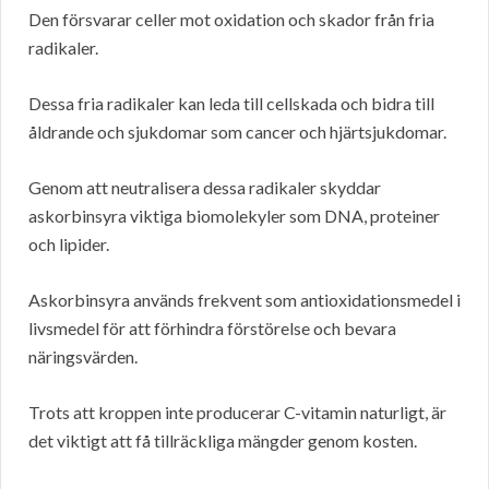
Den försvarar celler mot oxidation och skador från fria
radikaler.
Dessa fria radikaler kan leda till cellskada och bidra till
åldrande och sjukdomar som cancer och hjärtsjukdomar.
Genom att neutralisera dessa radikaler skyddar
askorbinsyra viktiga biomolekyler som DNA, proteiner
och lipider.
Askorbinsyra används frekvent som antioxidationsmedel i
livsmedel för att förhindra förstörelse och bevara
näringsvärden.
Trots att kroppen inte producerar C-vitamin naturligt, är
det viktigt att få tillräckliga mängder genom kosten.