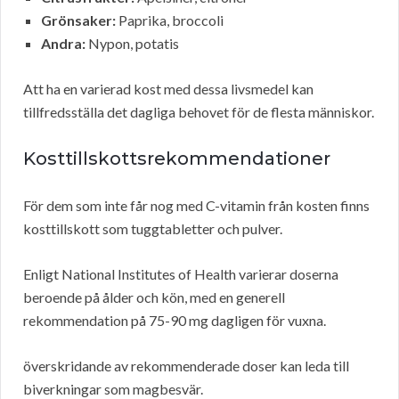
Grönsaker:
Paprika, broccoli
Andra:
Nypon, potatis
Att ha en varierad kost med dessa livsmedel kan
tillfredsställa det dagliga behovet för de flesta människor.
Kosttillskottsrekommendationer
För dem som inte får nog med C-vitamin från kosten finns
kosttillskott som tuggtabletter och pulver.
Enligt National Institutes of Health varierar doserna
beroende på ålder och kön, med en generell
rekommendation på 75-90 mg dagligen för vuxna.
överskridande av rekommenderade doser kan leda till
biverkningar som magbesvär.