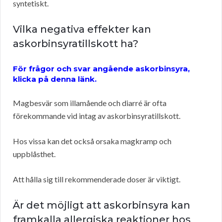
syntetiskt.
Vilka negativa effekter kan
askorbinsyratillskott ha?
För frågor och svar angående askorbinsyra,
klicka på denna länk.
Magbesvär som illamående och diarré är ofta
förekommande vid intag av askorbinsyratillskott.
Hos vissa kan det också orsaka magkramp och
uppblåsthet.
Att hålla sig till rekommenderade doser är viktigt.
Är det möjligt att askorbinsyra kan
framkalla allergiska reaktioner hos