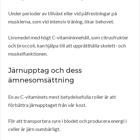
Under perioder av tillväxt eller vid påfrestningar på
musklerna, som vid intensiv träning, ökar behovet.
Livsmedel med högt C-vitamininnehåll, som citrusfrukter
och broccoli, kan hjälpa till att upprätthålla skelett- och
muskelfunktionen.
Järnupptag och dess
ämnesomsättning
En av C-vitaminets mest betydelsefulla roller är att
förbättra järnupptaget från vår kost.
För att transportera syre i blodet och producera energi i
celler är järn oumbärligt.