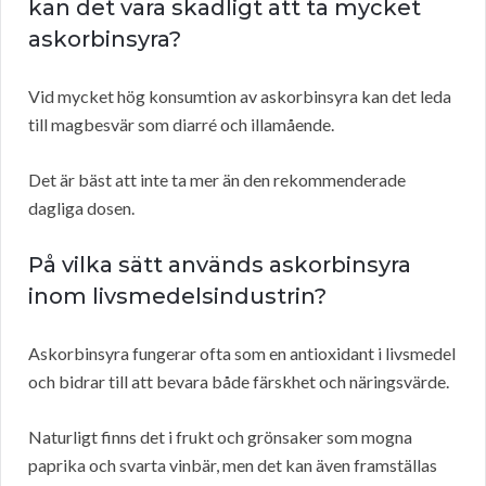
kan det vara skadligt att ta mycket
askorbinsyra?
Vid mycket hög konsumtion av askorbinsyra kan det leda
till magbesvär som diarré och illamående.
Det är bäst att inte ta mer än den rekommenderade
dagliga dosen.
På vilka sätt används askorbinsyra
inom livsmedelsindustrin?
Askorbinsyra fungerar ofta som en antioxidant i livsmedel
och bidrar till att bevara både färskhet och näringsvärde.
Naturligt finns det i frukt och grönsaker som mogna
paprika och svarta vinbär, men det kan även framställas