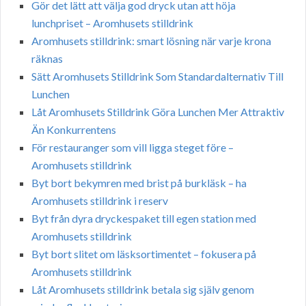
Gör det lätt att välja god dryck utan att höja
lunchpriset – Aromhusets stilldrink
Aromhusets stilldrink: smart lösning när varje krona
räknas
Sätt Aromhusets Stilldrink Som Standardalternativ Till
Lunchen
Låt Aromhusets Stilldrink Göra Lunchen Mer Attraktiv
Än Konkurrentens
För restauranger som vill ligga steget före –
Aromhusets stilldrink
Byt bort bekymren med brist på burkläsk – ha
Aromhusets stilldrink i reserv
Byt från dyra dryckespaket till egen station med
Aromhusets stilldrink
Byt bort slitet om läsksortimentet – fokusera på
Aromhusets stilldrink
Låt Aromhusets stilldrink betala sig själv genom