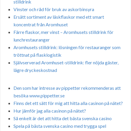
stilldrink
Vinster och råd för bruk av askorbinsyra
Ersätt sortiment av läskflaskor med ett smart
koncentrat från Aromhuset
Färre flaskor, mer vinst – Aromhusets stilldrink för
lunchrestauranger
Aromhusets stilldrink: lösningen för restauranger som
tröttnat på flasklogistik
Självserverad Aromhuset-stilldrink: fler nöjda gäster,
lägre dryckeskostnad
Den som har intresse av pippetter rekommenderas att
besöka www.pippetter.se
Finns det ett sätt för mig att hitta alla casinon på nätet?
Hur jämför jag alla casinon på nätet?
Så enkelt är det att hitta det bästa svenska casino
Spela på bästa svenska casino med trygga spel