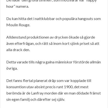
hour” numera.
Du kan hitta det i nattklubbar och populära hangouts som
Moulin Rouge.
Alldenstund produktionen av drycken ökade så gjorde
även efterfrågan, och rätt så inom kort sjönk priset så att
alla drack den.
Detta varade tills några galna människor förstörde allmän
övriga.
Det fanns flertal planerat dråp som var kopplade till
konsumtion utav absint precis runt 1900, det mest
berömda är de Lanfray morden där en man dödade främst
sin egen familj och därefter sej själv.