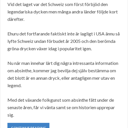
Vid det laget var det Schweiz som först förbjöd den
legendariska dycken men många andra länder följde kort
därefter.
Ehuru det fortfarande faktiskt inte är lagligt i USA ännu så
lyfte Schweiz undan förbudet år 2005 och den berömda
gröna drycken växer idag i popularitet igen.
Nu när man innehar lärt dig några intressanta information
om absinthe, kommer jag bevilja dej själv bestämma om
det blott är en annan dryck, eller antagligen mer utav en
legend.
Med det växande folkgunst som absinthe fått under de
senaste åren, får vi vänta samt se om historien upprepar
sig.
CONTINUE READING