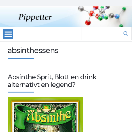
Search
for:
absinthessens
Absinthe Sprit, Blott en drink
alternativt en legend?