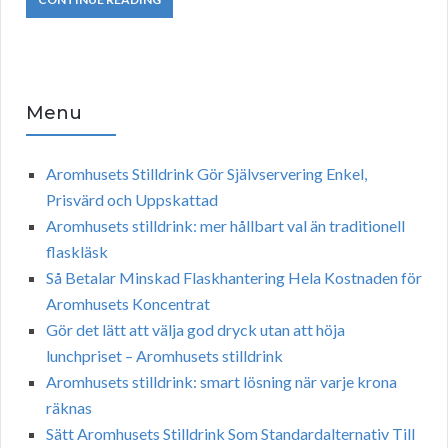
Menu
Aromhusets Stilldrink Gör Självservering Enkel,
Prisvärd och Uppskattad
Aromhusets stilldrink: mer hållbart val än traditionell
flaskläsk
Så Betalar Minskad Flaskhantering Hela Kostnaden för
Aromhusets Koncentrat
Gör det lätt att välja god dryck utan att höja
lunchpriset – Aromhusets stilldrink
Aromhusets stilldrink: smart lösning när varje krona
räknas
Sätt Aromhusets Stilldrink Som Standardalternativ Till