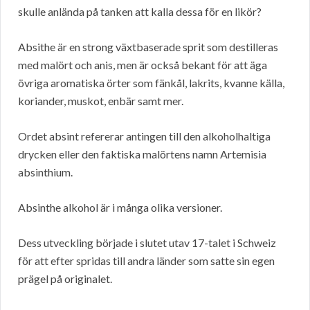
skulle anlända på tanken att kalla dessa för en likör?
Absithe är en strong växtbaserade sprit som destilleras
med malört och anis, men är också bekant för att äga
övriga aromatiska örter som fänkål, lakrits, kvanne källa,
koriander, muskot, enbär samt mer.
Ordet absint refererar antingen till den alkoholhaltiga
drycken eller den faktiska malörtens namn Artemisia
absinthium.
Absinthe alkohol är i många olika versioner.
Dess utveckling började i slutet utav 17-talet i Schweiz
för att efter spridas till andra länder som satte sin egen
prägel på originalet.