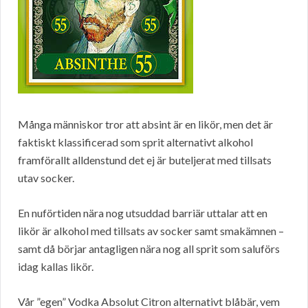
Många människor tror att absint är en likör, men det är
faktiskt klassificerad som sprit alternativt alkohol
framförallt alldenstund det ej är buteljerat med tillsats
utav socker.
En nuförtiden nära nog utsuddad barriär uttalar att en
likör är alkohol med tillsats av socker samt smakämnen –
samt då börjar antagligen nära nog all sprit som saluförs
idag kallas likör.
Vår ”egen” Vodka Absolut Citron alternativt blåbär, vem