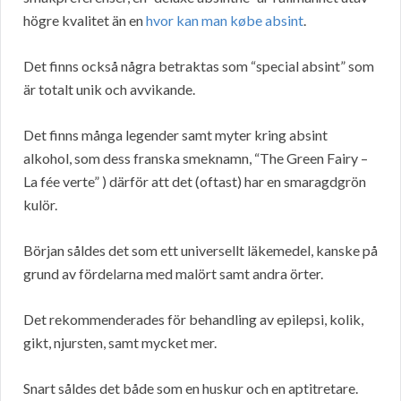
högre kvalitet än en
hvor kan man købe absint
.
Det finns också några betraktas som “special absint” som
är totalt unik och avvikande.
Det finns många legender samt myter kring absint
alkohol, som dess franska smeknamn, “The Green Fairy –
La fée verte” ) därför att det (oftast) har en smaragdgrön
kulör.
Början såldes det som ett universellt läkemedel, kanske på
grund av fördelarna med malört samt andra örter.
Det rekommenderades för behandling av epilepsi, kolik,
gikt, njursten, samt mycket mer.
Snart såldes det både som en huskur och en aptitretare.