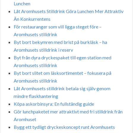
Lunchen
Låt Aromhusets Stilldrink Göra Lunchen Mer Attraktiv
Än Konkurrentens
För restauranger som vill ligga steget före –
Aromhusets stilldrink
Byt bort bekymren med brist på burkläsk – ha
Aromhusets stilldrink i reserv
Byt från dyra dryckespaket till egen station med
Aromhusets stilldrink
Byt bort slitet om läsksortimentet – fokusera på
Aromhusets stilldrink
Låt Aromhusets stilldrink betala sig själv genom
mindre flaskhantering
Köpa askorbinsyra: En fullständig guide
Gör lunchpaketet mer attraktivt med fri stilldrink från
Aromhuset
Bygg ett tydligt dryckeskoncept runt Aromhusets