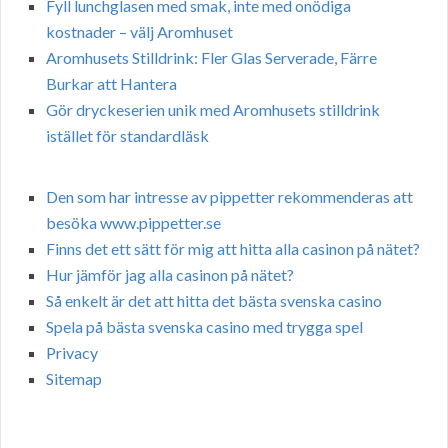
Fyll lunchglasen med smak, inte med onödiga
kostnader – välj Aromhuset
Aromhusets Stilldrink: Fler Glas Serverade, Färre
Burkar att Hantera
Gör dryckeserien unik med Aromhusets stilldrink
istället för standardläsk
Den som har intresse av pippetter rekommenderas att
besöka www.pippetter.se
Finns det ett sätt för mig att hitta alla casinon på nätet?
Hur jämför jag alla casinon på nätet?
Så enkelt är det att hitta det bästa svenska casino
Spela på bästa svenska casino med trygga spel
Privacy
Sitemap