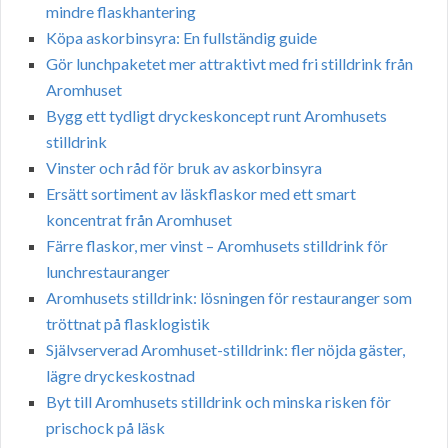
mindre flaskhantering
Köpa askorbinsyra: En fullständig guide
Gör lunchpaketet mer attraktivt med fri stilldrink från
Aromhuset
Bygg ett tydligt dryckeskoncept runt Aromhusets
stilldrink
Vinster och råd för bruk av askorbinsyra
Ersätt sortiment av läskflaskor med ett smart
koncentrat från Aromhuset
Färre flaskor, mer vinst – Aromhusets stilldrink för
lunchrestauranger
Aromhusets stilldrink: lösningen för restauranger som
tröttnat på flasklogistik
Självserverad Aromhuset-stilldrink: fler nöjda gäster,
lägre dryckeskostnad
Byt till Aromhusets stilldrink och minska risken för
prischock på läsk