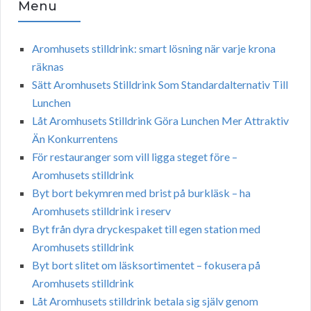
Menu
Aromhusets stilldrink: smart lösning när varje krona
räknas
Sätt Aromhusets Stilldrink Som Standardalternativ Till
Lunchen
Låt Aromhusets Stilldrink Göra Lunchen Mer Attraktiv
Än Konkurrentens
För restauranger som vill ligga steget före –
Aromhusets stilldrink
Byt bort bekymren med brist på burkläsk – ha
Aromhusets stilldrink i reserv
Byt från dyra dryckespaket till egen station med
Aromhusets stilldrink
Byt bort slitet om läsksortimentet – fokusera på
Aromhusets stilldrink
Låt Aromhusets stilldrink betala sig själv genom