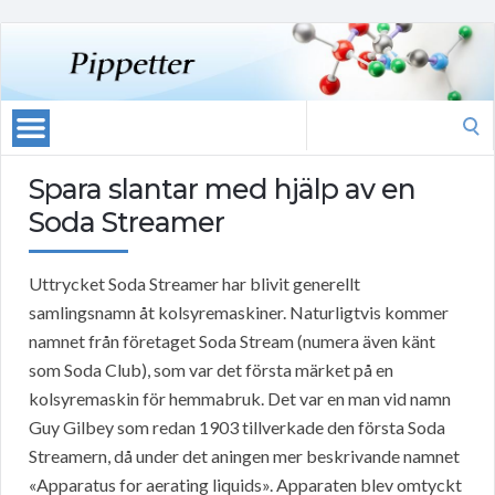
Search
for:
Spara slantar med hjälp av en
Soda Streamer
Uttrycket Soda Streamer har blivit generellt
samlingsnamn åt kolsyremaskiner. Naturligtvis kommer
namnet från företaget Soda Stream (numera även känt
som Soda Club), som var det första märket på en
kolsyremaskin för hemmabruk. Det var en man vid namn
Guy Gilbey som redan 1903 tillverkade den första Soda
Streamern, då under det aningen mer beskrivande namnet
«Apparatus for aerating liquids». Apparaten blev omtyckt