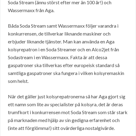
Soda Stream (ännu störst efter mer än 100 år!) och
Wassermaxx från Aga.
Båda Soda Stream samt Wassermaxx följer varandra i
konkurrensen, de tillverkar liknande maskiner och
erbjuder liknande tjänster. Man kan använda en Aga
kolsyrepatron i en Soda Streamer och en Alco2jet från
Sodastream i en Wassermaxx. Fakta är att dessa
gaspatroner ska tillverkas efter europeisk standard så
samtliga gaspatroner ska fungera i vilken kolsyremaskin
som helst.
När det gäller just kolsyrepatronerna så har Aga gjort sig
ett namn som lite av specialister på kolsyra, det är deras
trumfkort i konkurrensen mot Soda Stream som står stark
på marknaden med hjälp av sin gedigna erfarenhet och
(inte att förglömma!) sitt ovärderliga nostalgivärde.