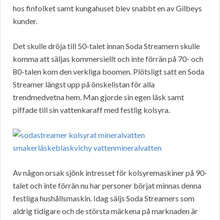
hos finfolket samt kungahuset blev snabbt en av Gilbeys
kunder.
Det skulle dröja till 50-talet innan Soda Streamern skulle
komma att säljas kommersiellt och inte förrän på 70- och
80-talen kom den verkliga boomen. Plötsligt satt en Soda
Streamer längst upp på önskelistan för alla
trendmedvetna hem. Man gjorde sin egen läsk samt
piffade till sin vattenkaraff med festlig kolsyra.
Av någon orsak sjönk intresset för kolsyremaskiner på 90-
talet och inte förrän nu har personer börjat minnas denna
festliga hushållsmaskin. Idag säljs Soda Streamers som
aldrig tidigare och de största märkena på marknaden är