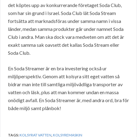
det köptes upp av konkurrerande företaget Soda Club,
som har sin grund i Israel. Soda Club lät Soda Stream
fortsätta att marknadsföras under samma namn i vissa
länder, medan samma produkter går under namnet Soda
Club i andra. Man ska dock vara medveten om att det är
exakt samma sak oavsett det kallas Soda Stream eller
Soda Club.
En Soda Streamer är en bra investering också ur
miljöperspektiv. Genom att kolsyra sitt eget vatten så
bidrar man inte till samtliga miljövådliga transporter av
vatten och läsk, plus att man kommer undan en massa
onödigt avfall. En Soda Streamer är, med andra ord, bra för
både miljö samt plånbok!
TAGS:
KOLSYRAT VATTEN
,
KOLSYREMASKIN