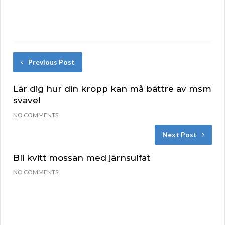
Previous Post
Lär dig hur din kropp kan må bättre av msm
svavel
NO COMMENTS
Next Post
Bli kvitt mossan med järnsulfat
NO COMMENTS