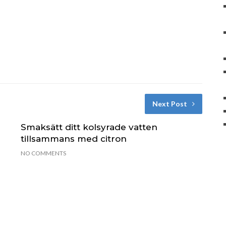
Next Post
Smaksätt ditt kolsyrade vatten
h
tillsammans med citron
NO COMMENTS