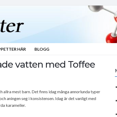
PPETTER HÄR
BLOGG
rade vatten med Toffee
ch allra mest barn. Det finns idag många annorlunda typer
och aningen seg i konsistensen. Idag är det vanligt med
rda karameller.