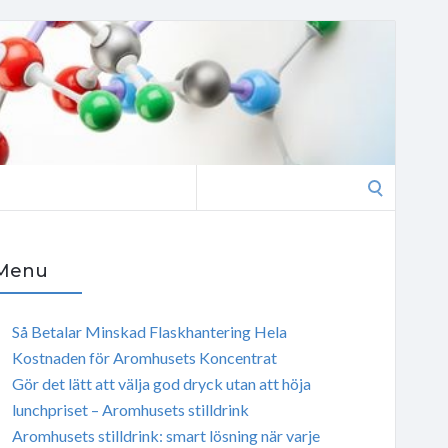
Search
for:
Menu
Så Betalar Minskad Flaskhantering Hela
Kostnaden för Aromhusets Koncentrat
Gör det lätt att välja god dryck utan att höja
lunchpriset – Aromhusets stilldrink
Aromhusets stilldrink: smart lösning när varje