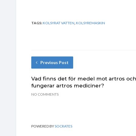
TAGS:
KOLSYRAT VATTEN
,
KOLSYREMASKIN
Previous Post
Vad finns det för medel mot artros oc
fungerar artros mediciner?
NO COMMENTS
POWERED BY
SOCRATES