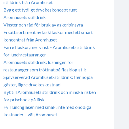
stilldrink från Aromhuset
Bygg ett tydligt dryckeskoncept runt
Aromhusets stilldrink
Vinster och råd för bruk av askorbinsyra
Ersätt sortiment av läskflaskor med ett smart
koncentrat från Aromhuset
Färre flaskor, mer vinst – Aromhusets stilldrink
för lunchrestauranger
Aromhusets stilldrink: lösningen för
restauranger som tröttnat på flasklogistik
Självserverad Aromhuset-stilldrink: fler nöjda
gäster, lägre dryckeskostnad
Byt till Aromhusets stilldrink och minska risken
för prischock på läsk
Fyll lunchglasen med smak, inte med onödiga
kostnader – välj Aromhuset