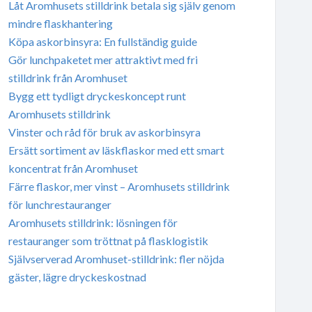
Låt Aromhusets stilldrink betala sig själv genom
mindre flaskhantering
Köpa askorbinsyra: En fullständig guide
Gör lunchpaketet mer attraktivt med fri
stilldrink från Aromhuset
Bygg ett tydligt dryckeskoncept runt
Aromhusets stilldrink
Vinster och råd för bruk av askorbinsyra
Ersätt sortiment av läskflaskor med ett smart
koncentrat från Aromhuset
Färre flaskor, mer vinst – Aromhusets stilldrink
för lunchrestauranger
Aromhusets stilldrink: lösningen för
restauranger som tröttnat på flasklogistik
Självserverad Aromhuset-stilldrink: fler nöjda
gäster, lägre dryckeskostnad