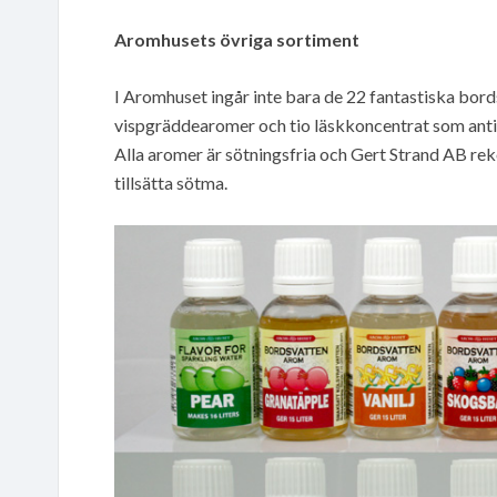
Aromhusets övriga sortiment
I Aromhuset ingår inte bara de 22 fantastiska bo
vispgräddearomer och tio läskkoncentrat som antin
Alla aromer är sötningsfria och Gert Strand AB 
tillsätta sötma.