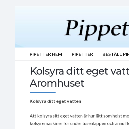
PIPETTER HEM
PIPETTER
BESTÄLL PI
Kolsyra ditt eget v
Aromhuset
Kolsyra ditt eget vatten
Att kolsyra sitt eget vatten är hur lätt som helst m
kolsyremaskiner för under tusenlappen och ännu fl