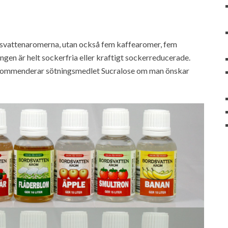
rdsvattenaromerna, utan också fem kaffearomer, fem
gen är helt sockerfria eller kraftigt sockerreducerade.
rekommenderar sötningsmedlet Sucralose om man önskar