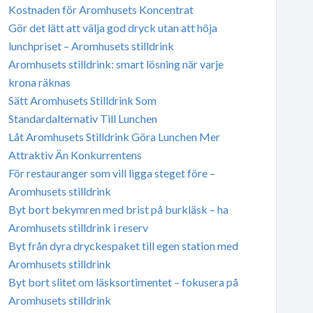
Kostnaden för Aromhusets Koncentrat
Gör det lätt att välja god dryck utan att höja
lunchpriset – Aromhusets stilldrink
Aromhusets stilldrink: smart lösning när varje
krona räknas
Sätt Aromhusets Stilldrink Som
Standardalternativ Till Lunchen
Låt Aromhusets Stilldrink Göra Lunchen Mer
Attraktiv Än Konkurrentens
För restauranger som vill ligga steget före –
Aromhusets stilldrink
Byt bort bekymren med brist på burkläsk – ha
Aromhusets stilldrink i reserv
Byt från dyra dryckespaket till egen station med
Aromhusets stilldrink
Byt bort slitet om läsksortimentet – fokusera på
Aromhusets stilldrink