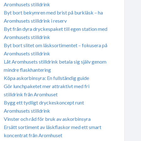
Aromhusets stilldrink
Byt bort bekymren med brist på burkläsk – ha
Aromhusets stilldrink i reserv
Byt från dyra dryckespaket till egen station med
Aromhusets stilldrink
Byt bort slitet om läsksortimentet – fokusera på
Aromhusets stilldrink
Låt Aromhusets stilldrink betala sig själv genom
mindre flaskhantering
Köpa askorbinsyra: En fullständig guide
Gör lunchpaketet mer attraktivt med fri
stilldrink från Aromhuset
Bygg ett tydligt dryckeskoncept runt
Aromhusets stilldrink
Vinster och råd för bruk av askorbinsyra
Ersätt sortiment av läskflaskor med ett smart
koncentrat från Aromhuset