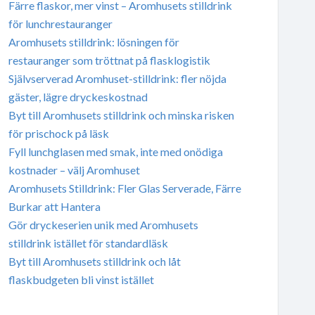
Färre flaskor, mer vinst – Aromhusets stilldrink
för lunchrestauranger
Aromhusets stilldrink: lösningen för
restauranger som tröttnat på flasklogistik
Självserverad Aromhuset-stilldrink: fler nöjda
gäster, lägre dryckeskostnad
Byt till Aromhusets stilldrink och minska risken
för prischock på läsk
Fyll lunchglasen med smak, inte med onödiga
kostnader – välj Aromhuset
Aromhusets Stilldrink: Fler Glas Serverade, Färre
Burkar att Hantera
Gör dryckeserien unik med Aromhusets
stilldrink istället för standardläsk
Byt till Aromhusets stilldrink och låt
flaskbudgeten bli vinst istället