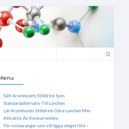
Search
for:
Menu
Sätt Aromhusets Stilldrink Som
Standardalternativ Till Lunchen
Låt Aromhusets Stilldrink Göra Lunchen Mer
Attraktiv Än Konkurrentens
För restauranger som vill ligga steget före –