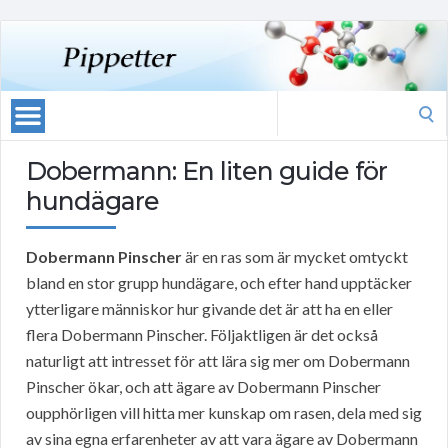
Search
for:
Dobermann: En liten guide för
hundägare
Dobermann Pinscher
är en ras som är mycket omtyckt
bland en stor grupp hundägare, och efter hand upptäcker
ytterligare människor hur givande det är att ha en eller
flera Dobermann Pinscher. Följaktligen är det också
naturligt att intresset för att lära sig mer om Dobermann
Pinscher ökar, och att ägare av Dobermann Pinscher
oupphörligen vill hitta mer kunskap om rasen, dela med sig
av sina egna erfarenheter av att vara ägare av Dobermann