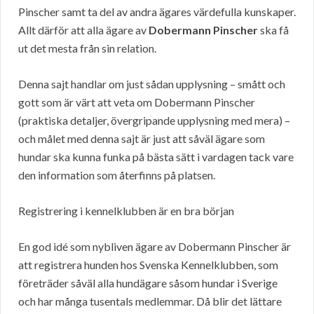
Pinscher samt ta del av andra ägares värdefulla kunskaper.
Allt därför att alla ägare av
Dobermann Pinscher
ska få
ut det mesta från sin relation.
Denna sajt handlar om just sådan upplysning – smått och
gott som är värt att veta om Dobermann Pinscher
(praktiska detaljer, övergripande upplysning med mera) –
och målet med denna sajt är just att såväl ägare som
hundar ska kunna funka på bästa sätt i vardagen tack vare
den information som återfinns på platsen.
Registrering i kennelklubben är en bra början
En god idé som nybliven ägare av Dobermann Pinscher är
att registrera hunden hos Svenska Kennelklubben, som
företräder såväl alla hundägare såsom hundar i Sverige
och har många tusentals medlemmar. Då blir det lättare