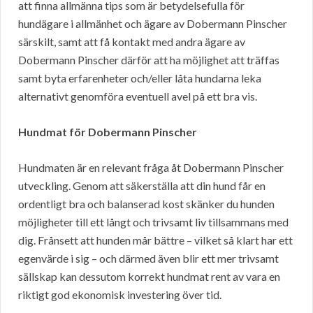
att finna allmänna tips som är betydelsefulla för
hundägare i allmänhet och ägare av Dobermann Pinscher
särskilt, samt att få kontakt med andra ägare av
Dobermann Pinscher därför att ha möjlighet att träffas
samt byta erfarenheter och/eller låta hundarna leka
alternativt genomföra eventuell avel på ett bra vis.
Hundmat för Dobermann Pinscher
Hundmaten är en relevant fråga åt Dobermann Pinscher
utveckling. Genom att säkerställa att din hund får en
ordentligt bra och balanserad kost skänker du hunden
möjligheter till ett långt och trivsamt liv tillsammans med
dig. Frånsett att hunden mår bättre – vilket så klart har ett
egenvärde i sig – och därmed även blir ett mer trivsamt
sällskap kan dessutom korrekt hundmat rent av vara en
riktigt god ekonomisk investering över tid.