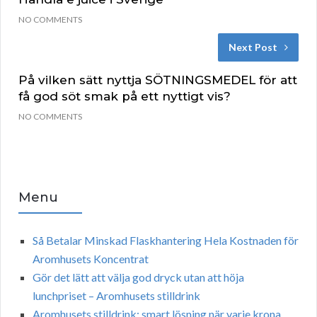
NO COMMENTS
Next Post
På vilken sätt nyttja SÖTNINGSMEDEL för att
få god söt smak på ett nyttigt vis?
NO COMMENTS
Menu
Så Betalar Minskad Flaskhantering Hela Kostnaden för
Aromhusets Koncentrat
Gör det lätt att välja god dryck utan att höja
lunchpriset – Aromhusets stilldrink
Aromhusets stilldrink: smart lösning när varje krona