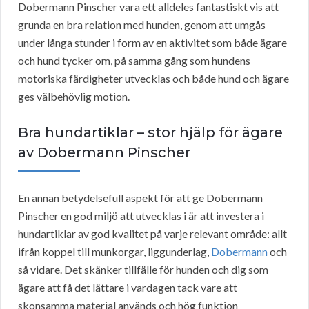
Dobermann Pinscher vara ett alldeles fantastiskt vis att
grunda en bra relation med hunden, genom att umgås
under långa stunder i form av en aktivitet som både ägare
och hund tycker om, på samma gång som hundens
motoriska färdigheter utvecklas och både hund och ägare
ges välbehövlig motion.
Bra hundartiklar – stor hjälp för ägare
av Dobermann Pinscher
En annan betydelsefull aspekt för att ge Dobermann
Pinscher en god miljö att utvecklas i är att investera i
hundartiklar av god kvalitet på varje relevant område: allt
ifrån koppel till munkorgar, liggunderlag,
Dobermann
och
så vidare. Det skänker tillfälle för hunden och dig som
ägare att få det lättare i vardagen tack vare att
skonsamma material används och hög funktion