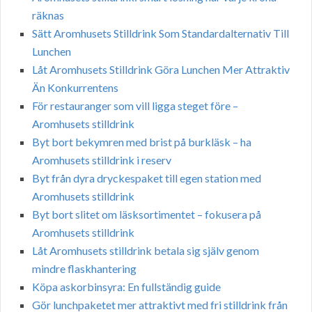
räknas
Sätt Aromhusets Stilldrink Som Standardalternativ Till
Lunchen
Låt Aromhusets Stilldrink Göra Lunchen Mer Attraktiv
Än Konkurrentens
För restauranger som vill ligga steget före –
Aromhusets stilldrink
Byt bort bekymren med brist på burkläsk – ha
Aromhusets stilldrink i reserv
Byt från dyra dryckespaket till egen station med
Aromhusets stilldrink
Byt bort slitet om läsksortimentet – fokusera på
Aromhusets stilldrink
Låt Aromhusets stilldrink betala sig själv genom
mindre flaskhantering
Köpa askorbinsyra: En fullständig guide
Gör lunchpaketet mer attraktivt med fri stilldrink från