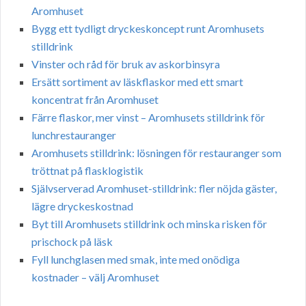
Aromhuset
Bygg ett tydligt dryckeskoncept runt Aromhusets
stilldrink
Vinster och råd för bruk av askorbinsyra
Ersätt sortiment av läskflaskor med ett smart
koncentrat från Aromhuset
Färre flaskor, mer vinst – Aromhusets stilldrink för
lunchrestauranger
Aromhusets stilldrink: lösningen för restauranger som
tröttnat på flasklogistik
Självserverad Aromhuset-stilldrink: fler nöjda gäster,
lägre dryckeskostnad
Byt till Aromhusets stilldrink och minska risken för
prischock på läsk
Fyll lunchglasen med smak, inte med onödiga
kostnader – välj Aromhuset