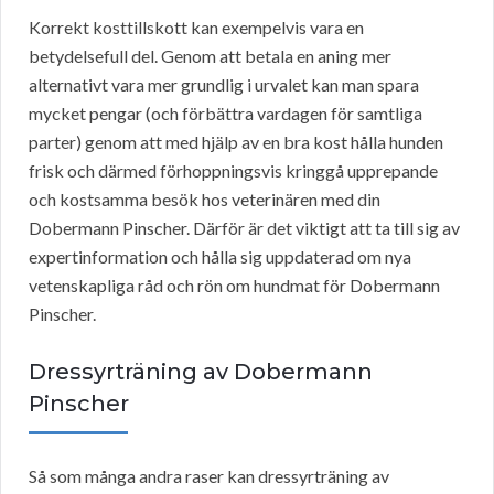
Korrekt kosttillskott kan exempelvis vara en
betydelsefull del. Genom att betala en aning mer
alternativt vara mer grundlig i urvalet kan man spara
mycket pengar (och förbättra vardagen för samtliga
parter) genom att med hjälp av en bra kost hålla hunden
frisk och därmed förhoppningsvis kringgå upprepande
och kostsamma besök hos veterinären med din
Dobermann Pinscher. Därför är det viktigt att ta till sig av
expertinformation och hålla sig uppdaterad om nya
vetenskapliga råd och rön om hundmat för Dobermann
Pinscher.
Dressyrträning av Dobermann
Pinscher
Så som många andra raser kan dressyrträning av