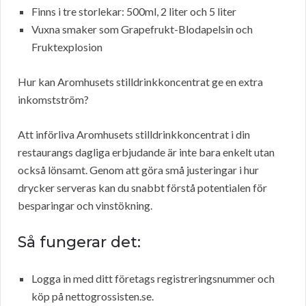
Finns i tre storlekar: 500ml, 2 liter och 5 liter
Vuxna smaker som Grapefrukt-Blodapelsin och
Fruktexplosion
Hur kan Aromhusets stilldrinkkoncentrat ge en extra
inkomstström?
Att införliva Aromhusets stilldrinkkoncentrat i din
restaurangs dagliga erbjudande är inte bara enkelt utan
också lönsamt. Genom att göra små justeringar i hur
drycker serveras kan du snabbt förstå potentialen för
besparingar och vinstökning.
Så fungerar det:
Logga in med ditt företags registreringsnummer och
köp på nettogrossisten.se.