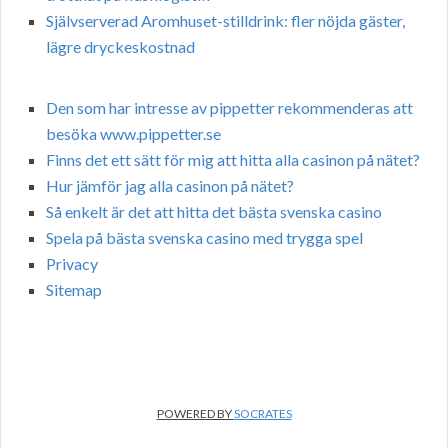
Självserverad Aromhuset-stilldrink: fler nöjda gäster,
lägre dryckeskostnad
Den som har intresse av pippetter rekommenderas att
besöka www.pippetter.se
Finns det ett sätt för mig att hitta alla casinon på nätet?
Hur jämför jag alla casinon på nätet?
Så enkelt är det att hitta det bästa svenska casino
Spela på bästa svenska casino med trygga spel
Privacy
Sitemap
POWERED BY
SOCRATES