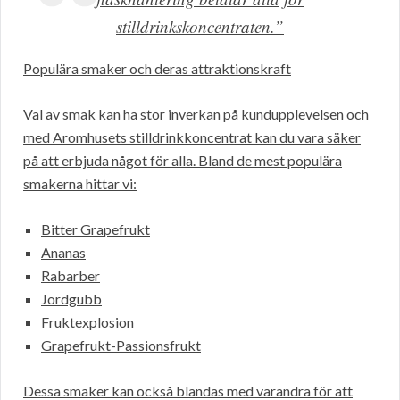
stilldrinkskoncentraten.”
Populära smaker och deras attraktionskraft
Val av smak kan ha stor inverkan på kundupplevelsen och
med Aromhusets stilldrinkkoncentrat kan du vara säker
på att erbjuda något för alla. Bland de mest populära
smakerna hittar vi:
Bitter Grapefrukt
Ananas
Rabarber
Jordgubb
Fruktexplosion
Grapefrukt-Passionsfrukt
Dessa smaker kan också blandas med varandra för att