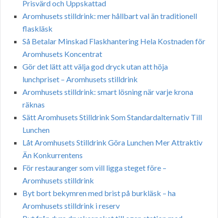
Prisvärd och Uppskattad
Aromhusets stilldrink: mer hållbart val än traditionell
flaskläsk
Så Betalar Minskad Flaskhantering Hela Kostnaden för
Aromhusets Koncentrat
Gör det lätt att välja god dryck utan att höja
lunchpriset – Aromhusets stilldrink
Aromhusets stilldrink: smart lösning när varje krona
räknas
Sätt Aromhusets Stilldrink Som Standardalternativ Till
Lunchen
Låt Aromhusets Stilldrink Göra Lunchen Mer Attraktiv
Än Konkurrentens
För restauranger som vill ligga steget före –
Aromhusets stilldrink
Byt bort bekymren med brist på burkläsk – ha
Aromhusets stilldrink i reserv