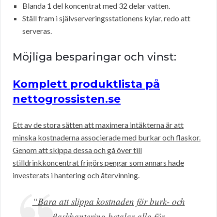
Blanda 1 del koncentrat med 32 delar vatten.
Ställ fram i självserveringsstationens kylar, redo att
serveras.
Möjliga besparingar och vinst:
Komplett produktlista på
nettogrossisten.se
Ett av de stora sätten att maximera intäkterna är att
minska kostnaderna associerade med burkar och flaskor.
Genom att skippa dessa och gå över till
stilldrinkkoncentrat frigörs pengar som annars hade
investerats i hantering och återvinning.
“Bara att slippa kostnaden för burk- och
flaskhantering betalar alla för