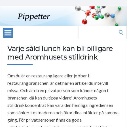
Search
for:
Varje såld lunch kan bli billigare
med Aromhusets stilldrink
Om du är en restaurangägare eller jobbar i
restaurangbranschen, är det här en artikel du inte vill
missa. Och är du en privatperson som känner någon i
branschen, då kan du tipsa vidare! Aromhusets
stilldrinkkoncentrat kan vara den hemliga ingrediensen
som sänker kostnaderna och ökar dina intäkter på samma
gång. För privatpersoner finns de goda