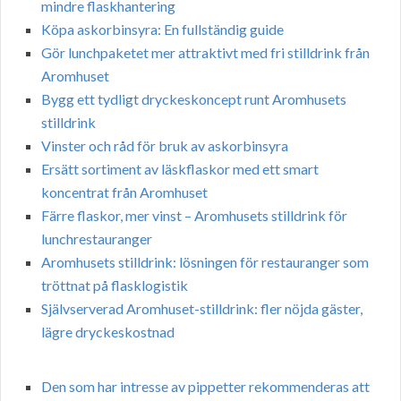
mindre flaskhantering
Köpa askorbinsyra: En fullständig guide
Gör lunchpaketet mer attraktivt med fri stilldrink från
Aromhuset
Bygg ett tydligt dryckeskoncept runt Aromhusets
stilldrink
Vinster och råd för bruk av askorbinsyra
Ersätt sortiment av läskflaskor med ett smart
koncentrat från Aromhuset
Färre flaskor, mer vinst – Aromhusets stilldrink för
lunchrestauranger
Aromhusets stilldrink: lösningen för restauranger som
tröttnat på flasklogistik
Självserverad Aromhuset-stilldrink: fler nöjda gäster,
lägre dryckeskostnad
Den som har intresse av pippetter rekommenderas att