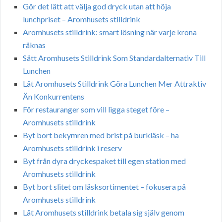
Gör det lätt att välja god dryck utan att höja
lunchpriset – Aromhusets stilldrink
Aromhusets stilldrink: smart lösning när varje krona
räknas
Sätt Aromhusets Stilldrink Som Standardalternativ Till
Lunchen
Låt Aromhusets Stilldrink Göra Lunchen Mer Attraktiv
Än Konkurrentens
För restauranger som vill ligga steget före –
Aromhusets stilldrink
Byt bort bekymren med brist på burkläsk – ha
Aromhusets stilldrink i reserv
Byt från dyra dryckespaket till egen station med
Aromhusets stilldrink
Byt bort slitet om läsksortimentet – fokusera på
Aromhusets stilldrink
Låt Aromhusets stilldrink betala sig själv genom