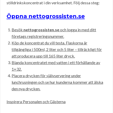
stilldrinkskoncentrat i din verksamhet. Följ dessa steg:
Öppna nettogrossisten.se
Besök
nettogrossisten.se
och logga in med ditt
företags registreringsnummer.
Köp de koncentrat du vill testa. Flaskorna är
tillgängliga i 500ml, 2 liter och 5 liter – tillräckligt för
att producera upp till 165 liter dryck.
Blanda koncentratet med vatten i ett förhållande av
1+32.
Placera drycken för självservering under
lunchrusningen och se hur kunderna kommer att älska
den nya drycken.
Inspirera Personalen och Gästerna