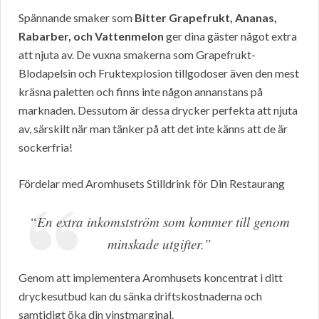
Spännande smaker som
Bitter Grapefrukt, Ananas,
Rabarber, och Vattenmelon
ger dina gäster något extra
att njuta av. De vuxna smakerna som Grapefrukt-
Blodapelsin och Fruktexplosion tillgodoser även den mest
kräsna paletten och finns inte någon annanstans på
marknaden. Dessutom är dessa drycker perfekta att njuta
av, särskilt när man tänker på att det inte känns att de är
sockerfria!
Fördelar med Aromhusets Stilldrink för Din Restaurang
“En extra inkomstström som kommer till genom
minskade utgifter.”
Genom att implementera Aromhusets koncentrat i ditt
dryckesutbud kan du sänka driftskostnaderna och
samtidigt öka din vinstmarginal.