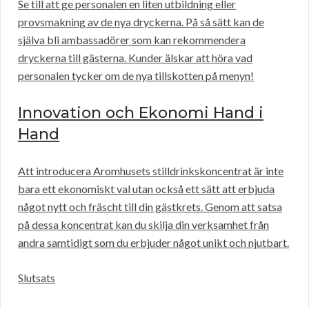
Se till att ge personalen en liten utbildning eller
provsmakning av de nya dryckerna. På så sätt kan de
själva bli ambassadörer som kan rekommendera
dryckerna till gästerna. Kunder älskar att höra vad
personalen tycker om de nya tillskotten på menyn!
Innovation och Ekonomi Hand i
Hand
Att introducera Aromhusets stilldrinkskoncentrat är inte
bara ett ekonomiskt val utan också ett sätt att erbjuda
något nytt och fräscht till din gästkrets. Genom att satsa
på dessa koncentrat kan du skilja din verksamhet från
andra samtidigt som du erbjuder något unikt och njutbart.
Slutsats