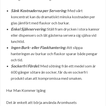
Sänk Kostnaderna per Servering:
Med vårt
koncentrat kan du dramatiskt minska kostnaden per
glas jämfört med flaskor och burkar.
Enkel Självservering:
Ställ fram drycken i stora kannor
eller dispensers och låt gästerna servera sig själva vid
lunchtid.
Ingen Burk- eller Flaskhantering:
Att slippa
hanteringen av burkar och flaskor sparar både pengar
och tid.
Sockerfri Fördel:
Med sötning från ett medel som är
600 gånger sötare än socker, får du en sockerfri
produkt utan att kompromissa med smaken.
Hur Man Kommer Igång
Det är enkelt att börja använda Aromhusets