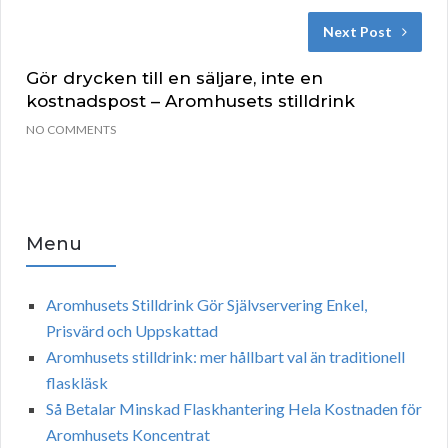
Next Post
Gör drycken till en säljare, inte en
kostnadspost – Aromhusets stilldrink
NO COMMENTS
Menu
Aromhusets Stilldrink Gör Självservering Enkel,
Prisvärd och Uppskattad
Aromhusets stilldrink: mer hållbart val än traditionell
flaskläsk
Så Betalar Minskad Flaskhantering Hela Kostnaden för
Aromhusets Koncentrat