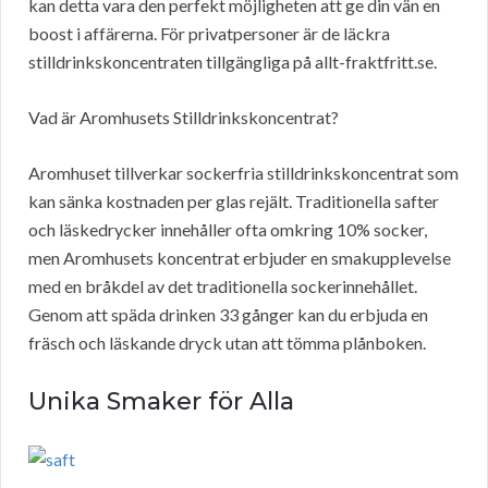
kan detta vara den perfekt möjligheten att ge din vän en
boost i affärerna. För privatpersoner är de läckra
stilldrinkskoncentraten tillgängliga på allt-fraktfritt.se.
Vad är Aromhusets Stilldrinkskoncentrat?
Aromhuset tillverkar sockerfria stilldrinkskoncentrat som
kan sänka kostnaden per glas rejält. Traditionella safter
och läskedrycker innehåller ofta omkring 10% socker,
men Aromhusets koncentrat erbjuder en smakupplevelse
med en bråkdel av det traditionella sockerinnehållet.
Genom att späda drinken 33 gånger kan du erbjuda en
fräsch och läskande dryck utan att tömma plånboken.
Unika Smaker för Alla