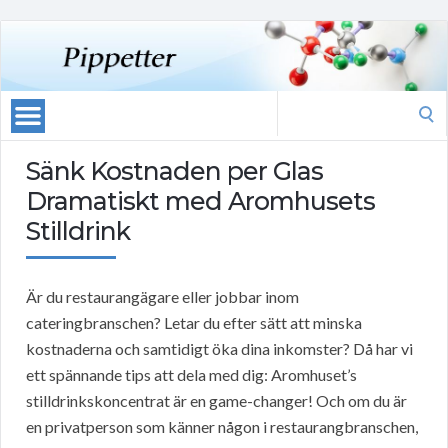
Search
for:
Sänk Kostnaden per Glas
Dramatiskt med Aromhusets
Stilldrink
Är du restaurangägare eller jobbar inom
cateringbranschen? Letar du efter sätt att minska
kostnaderna och samtidigt öka dina inkomster? Då har vi
ett spännande tips att dela med dig: Aromhuset’s
stilldrinkskoncentrat är en game-changer! Och om du är
en privatperson som känner någon i restaurangbranschen,