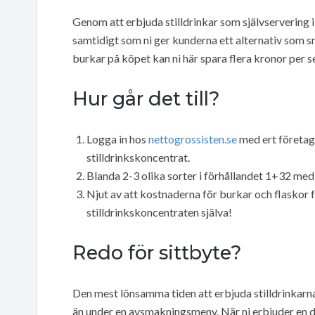
Genom att erbjuda stilldrinkar som självservering i
samtidigt som ni ger kunderna ett alternativ som sm
burkar på köpet kan ni här spara flera kronor per s
Hur går det till?
Logga in hos
nettogrossisten.se
med ert företag
stilldrinkskoncentrat.
Blanda 2-3 olika sorter i förhållandet 1+32 med v
Njut av att kostnaderna för burkar och flaskor f
stilldrinkskoncentraten själva!
Redo för sittbyte?
Den mest lönsamma tiden att erbjuda stilldrinkarna
än under en avsmakningsmeny. När ni erbjuder en d