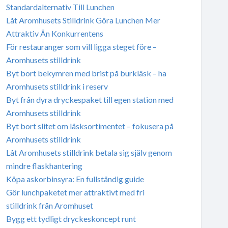
Standardalternativ Till Lunchen
Låt Aromhusets Stilldrink Göra Lunchen Mer
Attraktiv Än Konkurrentens
För restauranger som vill ligga steget före –
Aromhusets stilldrink
Byt bort bekymren med brist på burkläsk – ha
Aromhusets stilldrink i reserv
Byt från dyra dryckespaket till egen station med
Aromhusets stilldrink
Byt bort slitet om läsksortimentet – fokusera på
Aromhusets stilldrink
Låt Aromhusets stilldrink betala sig själv genom
mindre flaskhantering
Köpa askorbinsyra: En fullständig guide
Gör lunchpaketet mer attraktivt med fri
stilldrink från Aromhuset
Bygg ett tydligt dryckeskoncept runt