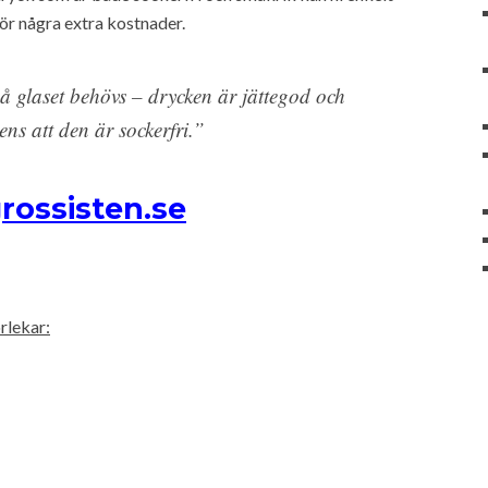
för några extra kostnader.
å glaset behövs – drycken är jättegod och
ns att den är sockerfri.”
rossisten.se
rlekar: