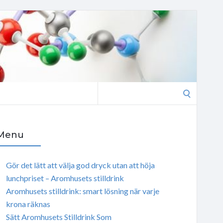
Search
for:
Menu
Gör det lätt att välja god dryck utan att höja
lunchpriset – Aromhusets stilldrink
Aromhusets stilldrink: smart lösning när varje
krona räknas
Sätt Aromhusets Stilldrink Som