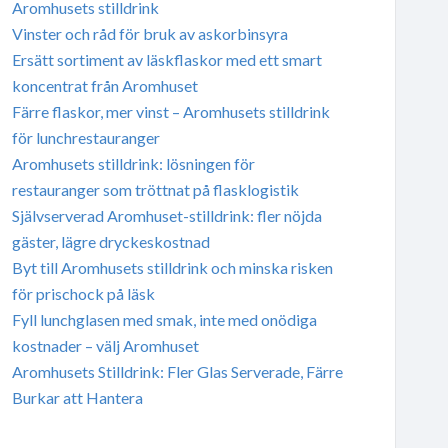
Aromhusets stilldrink
Vinster och råd för bruk av askorbinsyra
Ersätt sortiment av läskflaskor med ett smart
koncentrat från Aromhuset
Färre flaskor, mer vinst – Aromhusets stilldrink
för lunchrestauranger
Aromhusets stilldrink: lösningen för
restauranger som tröttnat på flasklogistik
Självserverad Aromhuset-stilldrink: fler nöjda
gäster, lägre dryckeskostnad
Byt till Aromhusets stilldrink och minska risken
för prischock på läsk
Fyll lunchglasen med smak, inte med onödiga
kostnader – välj Aromhuset
Aromhusets Stilldrink: Fler Glas Serverade, Färre
Burkar att Hantera