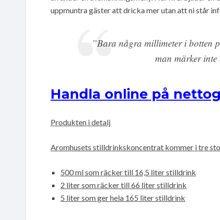
uppmuntra gäster att dricka mer utan att ni står in
”Bara några millimeter i botten p
man märker inte e
Handla online på nettog
Produkten i detalj
Aromhusets stilldrinkskoncentrat kommer i tre sto
500 ml som räcker till 16,5 liter stilldrink
2 liter som räcker till 66 liter stilldrink
5 liter som ger hela 165 liter stilldrink