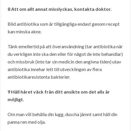
8 Att om allt annat misslyckas, kontakta doktor.
Blid antibiotika som är tillgängliga endast genom recept
kan minska akne.
Tänk emellertid på att överanvändning (tar antibiotika när
du verkligen inte ska den eller för något de inte behandlar)
och missbruk (inte tar sin medicin den angivna tiden) utav
antibiotika innehar lett till utvecklingen av flera
antibiotikaresistenta bakterier.
9 Håll håret väck från ditt ansikte om det alls är
möjligt.
Om man vill behålla din lugg, duscha jämnt samt håll din
panna ren med olja.