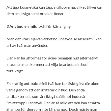
Att äga kosmetika kan täppa till porerna, vilket tillverkar
dem smutsiga samt orsakar finnar.
3 Använd en mild tvål för känslig hy
Men det lirar i själva verket noll betydelse absolut vilken
art av tvål man använder.
Den kan ha utformas för acne-benägen hud alternativt
inte, men man kommer att vilja bearbeta din hud
försiktigt.
En kraftig antibakteriell tvål kan faktiskt göra din akne
värre genom att den irriterar din hud. Den enda
antibakteriella som är riktigt snäll mot hudenär
Smittstopp Handtvål. Den är så mild att den kan ersätta
Shampo för den som inte tål shampo. Doch måste man