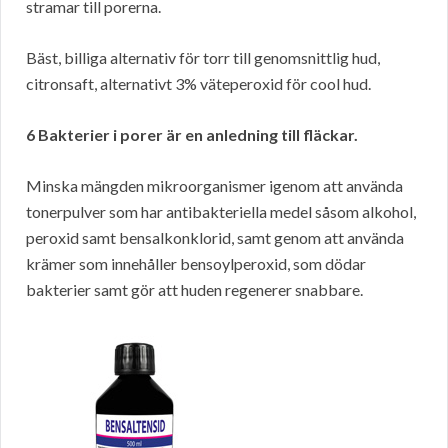
stramar till porerna.
Bäst, billiga alternativ för torr till genomsnittlig hud,
citronsaft, alternativt 3% väteperoxid för cool hud.
6 Bakterier i porer är en anledning till fläckar.
Minska mängden mikroorganismer igenom att använda
tonerpulver som har antibakteriella medel såsom alkohol,
peroxid samt bensalkonklorid, samt genom att använda
krämer som innehåller bensoylperoxid, som dödar
bakterier samt gör att huden regenerer snabbare.