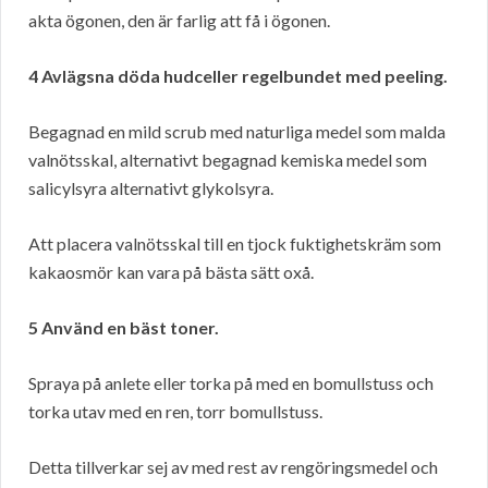
akta ögonen, den är farlig att få i ögonen.
4 Avlägsna döda hudceller regelbundet med peeling.
Begagnad en mild scrub med naturliga medel som malda
valnötsskal, alternativt begagnad kemiska medel som
salicylsyra alternativt glykolsyra.
Att placera valnötsskal till en tjock fuktighetskräm som
kakaosmör kan vara på bästa sätt oxå.
5 Använd en bäst toner.
Spraya på anlete eller torka på med en bomullstuss och
torka utav med en ren, torr bomullstuss.
Detta tillverkar sej av med rest av rengöringsmedel och