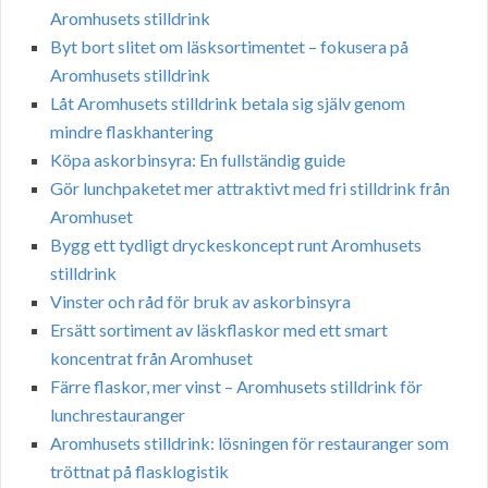
Aromhusets stilldrink
Byt bort slitet om läsksortimentet – fokusera på
Aromhusets stilldrink
Låt Aromhusets stilldrink betala sig själv genom
mindre flaskhantering
Köpa askorbinsyra: En fullständig guide
Gör lunchpaketet mer attraktivt med fri stilldrink från
Aromhuset
Bygg ett tydligt dryckeskoncept runt Aromhusets
stilldrink
Vinster och råd för bruk av askorbinsyra
Ersätt sortiment av läskflaskor med ett smart
koncentrat från Aromhuset
Färre flaskor, mer vinst – Aromhusets stilldrink för
lunchrestauranger
Aromhusets stilldrink: lösningen för restauranger som
tröttnat på flasklogistik