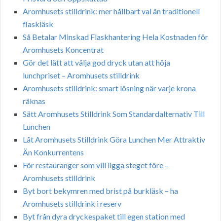
Aromhusets stilldrink: mer hållbart val än traditionell
flaskläsk
Så Betalar Minskad Flaskhantering Hela Kostnaden för
Aromhusets Koncentrat
Gör det lätt att välja god dryck utan att höja
lunchpriset – Aromhusets stilldrink
Aromhusets stilldrink: smart lösning när varje krona
räknas
Sätt Aromhusets Stilldrink Som Standardalternativ Till
Lunchen
Låt Aromhusets Stilldrink Göra Lunchen Mer Attraktiv
Än Konkurrentens
För restauranger som vill ligga steget före –
Aromhusets stilldrink
Byt bort bekymren med brist på burkläsk – ha
Aromhusets stilldrink i reserv
Byt från dyra dryckespaket till egen station med