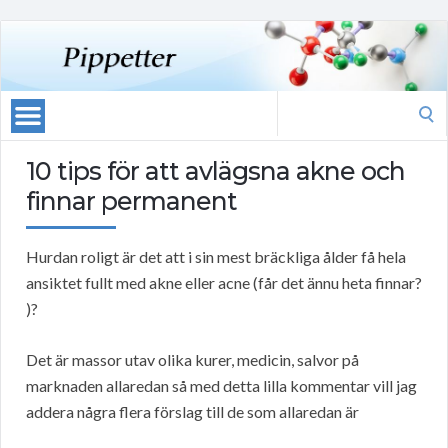
Search
for:
10 tips för att avlägsna akne och
finnar permanent
Hurdan roligt är det att i sin mest bräckliga ålder få hela
ansiktet fullt med akne eller acne (får det ännu heta finnar?
)?
Det är massor utav olika kurer, medicin, salvor på
marknaden allaredan så med detta lilla kommentar vill jag
addera några flera förslag till de som allaredan är