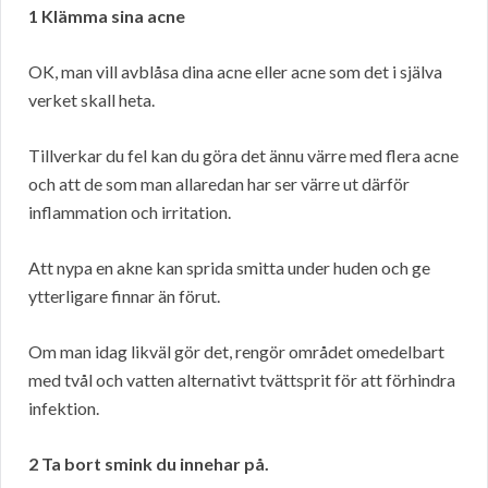
1 Klämma sina acne
OK, man vill avblåsa dina acne eller acne som det i själva
verket skall heta.
Tillverkar du fel kan du göra det ännu värre med flera acne
och att de som man allaredan har ser värre ut därför
inflammation och irritation.
Att nypa en akne kan sprida smitta under huden och ge
ytterligare finnar än förut.
Om man idag likväl gör det, rengör området omedelbart
med tvål och vatten alternativt tvättsprit för att förhindra
infektion.
2 Ta bort smink du innehar på.