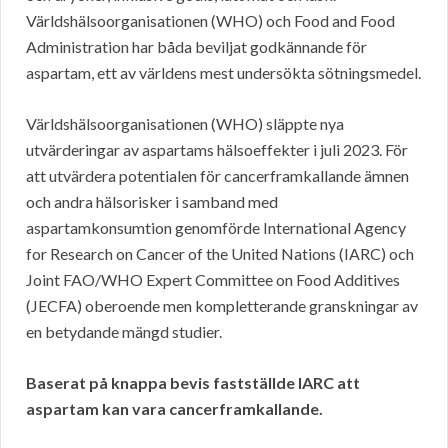
Världshälsoorganisationen (WHO) och Food and Food
Administration har båda beviljat godkännande för
aspartam, ett av världens mest undersökta sötningsmedel.
Världshälsoorganisationen (WHO) släppte nya
utvärderingar av aspartams hälsoeffekter i juli 2023. För
att utvärdera potentialen för cancerframkallande ämnen
och andra hälsorisker i samband med
aspartamkonsumtion genomförde International Agency
for Research on Cancer of the United Nations (IARC) och
Joint FAO/WHO Expert Committee on Food Additives
(JECFA) oberoende men kompletterande granskningar av
en betydande mängd studier.
Baserat på knappa bevis fastställde IARC att
aspartam kan vara cancerframkallande.