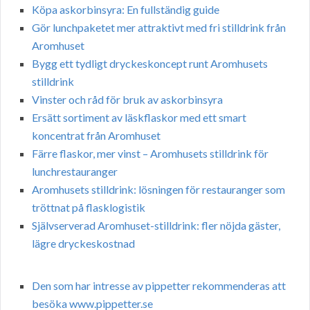
Köpa askorbinsyra: En fullständig guide
Gör lunchpaketet mer attraktivt med fri stilldrink från
Aromhuset
Bygg ett tydligt dryckeskoncept runt Aromhusets
stilldrink
Vinster och råd för bruk av askorbinsyra
Ersätt sortiment av läskflaskor med ett smart
koncentrat från Aromhuset
Färre flaskor, mer vinst – Aromhusets stilldrink för
lunchrestauranger
Aromhusets stilldrink: lösningen för restauranger som
tröttnat på flasklogistik
Självserverad Aromhuset-stilldrink: fler nöjda gäster,
lägre dryckeskostnad
Den som har intresse av pippetter rekommenderas att
besöka www.pippetter.se