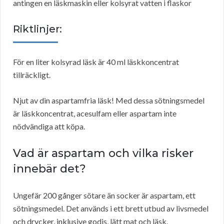
antingen en läskmaskin eller kolsyrat vatten i flaskor
Riktlinjer:
För en liter kolsyrad läsk är 40 ml läskkoncentrat
tillräckligt.
Njut av din aspartamfria läsk! Med dessa sötningsmedel
är läskkoncentrat, acesulfam eller aspartam inte
nödvändiga att köpa.
Vad är aspartam och vilka risker
innebär det?
Ungefär 200 gånger sötare än socker är aspartam, ett
sötningsmedel. Det används i ett brett utbud av livsmedel
och drycker, inklusive godis, lätt mat och läsk.