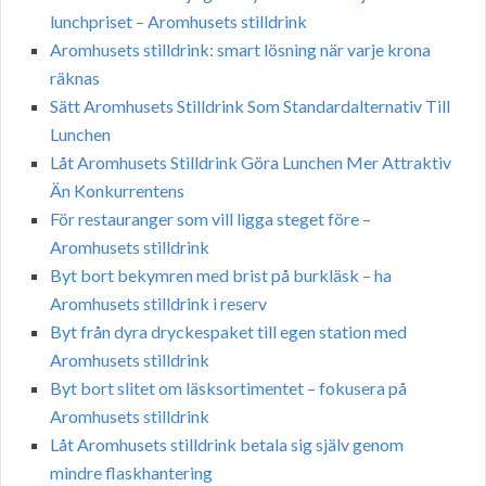
lunchpriset – Aromhusets stilldrink
Aromhusets stilldrink: smart lösning när varje krona
räknas
Sätt Aromhusets Stilldrink Som Standardalternativ Till
Lunchen
Låt Aromhusets Stilldrink Göra Lunchen Mer Attraktiv
Än Konkurrentens
För restauranger som vill ligga steget före –
Aromhusets stilldrink
Byt bort bekymren med brist på burkläsk – ha
Aromhusets stilldrink i reserv
Byt från dyra dryckespaket till egen station med
Aromhusets stilldrink
Byt bort slitet om läsksortimentet – fokusera på
Aromhusets stilldrink
Låt Aromhusets stilldrink betala sig själv genom
mindre flaskhantering