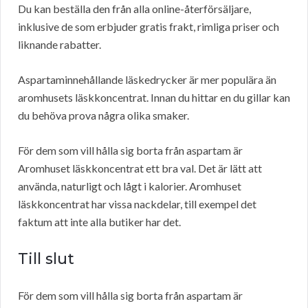
Du kan beställa den från alla online-återförsäljare,
inklusive de som erbjuder gratis frakt, rimliga priser och
liknande rabatter.
Aspartaminnehållande läskedrycker är mer populära än
aromhusets läskkoncentrat. Innan du hittar en du gillar kan
du behöva prova några olika smaker.
För dem som vill hålla sig borta från aspartam är
Aromhuset läskkoncentrat ett bra val. Det är lätt att
använda, naturligt och lågt i kalorier. Aromhuset
läskkoncentrat har vissa nackdelar, till exempel det
faktum att inte alla butiker har det.
Till slut
För dem som vill hålla sig borta från aspartam är