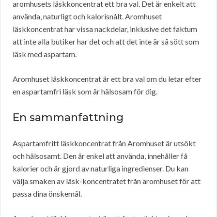
aromhusets läskkoncentrat ett bra val. Det är enkelt att
använda, naturligt och kalorisnålt. Aromhuset
läskkoncentrat har vissa nackdelar, inklusive det faktum
att inte alla butiker har det och att det inte är så sött som
läsk med aspartam.
Aromhuset läskkoncentrat är ett bra val om du letar efter
en aspartamfri läsk som är hälsosam för dig.
En sammanfattning
Aspartamfritt läskkoncentrat från Aromhuset är utsökt
och hälsosamt. Den är enkel att använda, innehåller få
kalorier och är gjord av naturliga ingredienser. Du kan
välja smaken av läsk-koncentratet från aromhuset för att
passa dina önskemål.