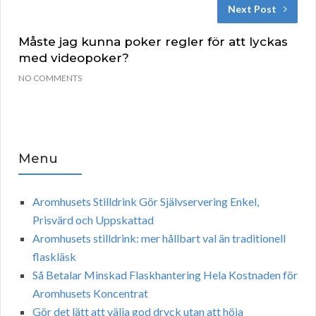
Next Post
Måste jag kunna poker regler för att lyckas
med videopoker?
NO COMMENTS
Menu
Aromhusets Stilldrink Gör Självservering Enkel,
Prisvärd och Uppskattad
Aromhusets stilldrink: mer hållbart val än traditionell
flaskläsk
Så Betalar Minskad Flaskhantering Hela Kostnaden för
Aromhusets Koncentrat
Gör det lätt att välja god dryck utan att höja