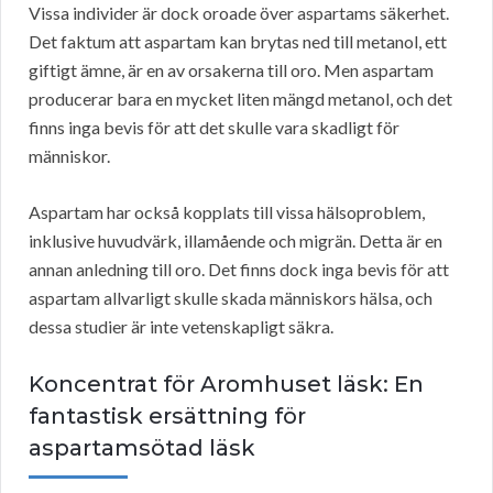
Vissa individer är dock oroade över aspartams säkerhet.
Det faktum att aspartam kan brytas ned till metanol, ett
giftigt ämne, är en av orsakerna till oro. Men aspartam
producerar bara en mycket liten mängd metanol, och det
finns inga bevis för att det skulle vara skadligt för
människor.
Aspartam har också kopplats till vissa hälsoproblem,
inklusive huvudvärk, illamående och migrän. Detta är en
annan anledning till oro. Det finns dock inga bevis för att
aspartam allvarligt skulle skada människors hälsa, och
dessa studier är inte vetenskapligt säkra.
Koncentrat för Aromhuset läsk: En
fantastisk ersättning för
aspartamsötad läsk