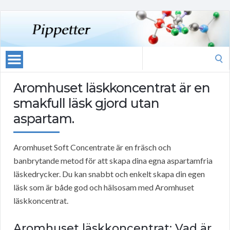
Search
for:
Aromhuset läskkoncentrat är en
smakfull läsk gjord utan
aspartam.
Aromhuset Soft Concentrate är en fräsch och
banbrytande metod för att skapa dina egna aspartamfria
läskedrycker. Du kan snabbt och enkelt skapa din egen
läsk som är både god och hälsosam med Aromhuset
läskkoncentrat.
Aromhuset läskkoncentrat: Vad är