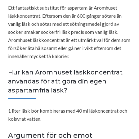
Ett fantastiskt substitut för aspartam är Aromhuset
läskkoncentrat. Eftersom den är 600 gånger sötare än
vanlig läsk och sötas med ett sötningsmedel gjord av
socker, smakar sockerfri läsk precis som vanlig läsk.
Aromhuset läskkoncentrat är ett utmärkt val för dem som
försöker äta hälsosamt eller gå ner i vikt eftersom det
innehåller mycket få kalorier.
Hur kan Aromhuset läskkoncentrat
användas för att göra din egen
aspartamfria läsk?
1 liter läsk bör kombineras med 40 ml läskoncentrat och
kolsyrat vatten.
Argument för och emot