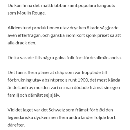
Du kan finna det i nattklubbar samt populära hangouts
som Moulin Rouge.
Alldenstund produktionen utav drycken ökade så gjorde
även efterfrågan, och ganska inom kort sjönk priset så att
alla drack den.
Detta varade tills några galna folk förstörde allmän andra.
Det fanns flera planerat dråp som var kopplade till
förbrukning utav absint precis runt 1900, det mest kända
är de Lanfray morden vari en man dödade främst sin egen
familj och därnäst sej själv.
Vid det laget var det Schweiz som främst förbjöd den
legendariska dycken men flera andra länder följde kort
därefter.