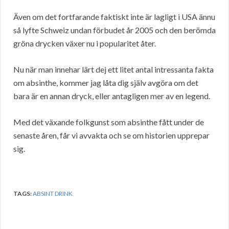
Även om det fortfarande faktiskt inte är lagligt i USA ännu
så lyfte Schweiz undan förbudet år 2005 och den berömda
gröna drycken växer nu i popularitet åter.
Nu när man innehar lärt dej ett litet antal intressanta fakta
om absinthe, kommer jag låta dig själv avgöra om det
bara är en annan dryck, eller antagligen mer av en legend.
Med det växande folkgunst som absinthe fått under de
senaste åren, får vi avvakta och se om historien upprepar
sig.
TAGS:
ABSINT DRINK