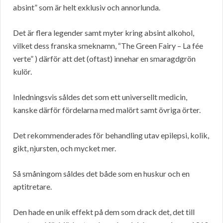
absint” som är helt exklusiv och annorlunda.
Det är flera legender samt myter kring absint alkohol,
vilket dess franska smeknamn, “The Green Fairy – La fée
verte” ) därför att det (oftast) innehar en smaragdgrön
kulör.
Inledningsvis såldes det som ett universellt medicin,
kanske därför fördelarna med malört samt övriga örter.
Det rekommenderades för behandling utav epilepsi, kolik,
gikt, njursten, och mycket mer.
Så småningom såldes det både som en huskur och en
aptitretare.
Den hade en unik effekt på dem som drack det, det till