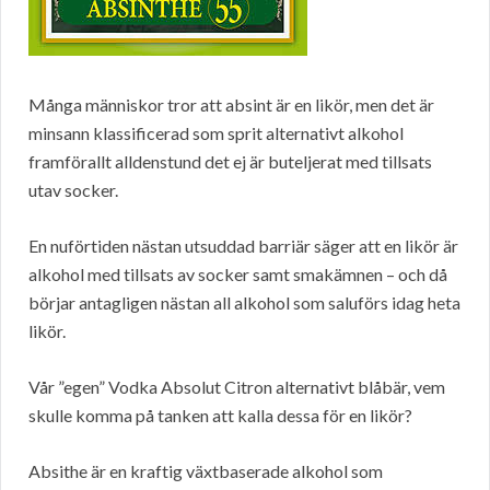
Många människor tror att absint är en likör, men det är
minsann klassificerad som sprit alternativt alkohol
framförallt alldenstund det ej är buteljerat med tillsats
utav socker.
En nuförtiden nästan utsuddad barriär säger att en likör är
alkohol med tillsats av socker samt smakämnen – och då
börjar antagligen nästan all alkohol som saluförs idag heta
likör.
Vår ”egen” Vodka Absolut Citron alternativt blåbär, vem
skulle komma på tanken att kalla dessa för en likör?
Absithe är en kraftig växtbaserade alkohol som