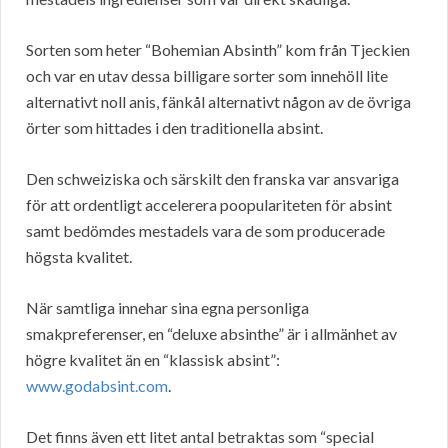
Sorten som heter “Bohemian Absinth” kom från Tjeckien
och var en utav dessa billigare sorter som innehöll lite
alternativt noll anis, fänkål alternativt någon av de övriga
örter som hittades i den traditionella absint.
Den schweiziska och särskilt den franska var ansvariga
för att ordentligt accelerera poopulariteten för absint
samt bedömdes mestadels vara de som producerade
högsta kvalitet.
När samtliga innehar sina egna personliga
smakpreferenser, en “deluxe absinthe” är i allmänhet av
högre kvalitet än en “klassisk absint”:
www.godabsint.com
.
Det finns även ett litet antal betraktas som “special