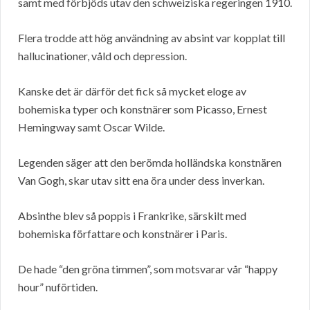
samt med förbjöds utav den schweiziska regeringen 1910.
Flera trodde att hög användning av absint var kopplat till
hallucinationer, våld och depression.
Kanske det är därför det fick så mycket eloge av
bohemiska typer och konstnärer som Picasso, Ernest
Hemingway samt Oscar Wilde.
Legenden säger att den berömda holländska konstnären
Van Gogh, skar utav sitt ena öra under dess inverkan.
Absinthe blev så poppis i Frankrike, särskilt med
bohemiska författare och konstnärer i Paris.
De hade “den gröna timmen”, som motsvarar vår “happy
hour” nuförtiden.