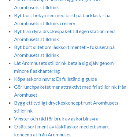
Aromhusets stilldrink
Byt bort bekymren med brist på burkläsk – ha
Aromhusets stilldrink i reserv
Byt från dyra dryckespaket till egen station med
Aromhusets stilldrink
Byt bort slitet om läsksortimentet – fokusera på
Aromhusets stilldrink
Låt Aromhusets stilldrink betala sig själv genom
mindre flaskhantering
Köpa askorbinsyra: En fullständig guide
Gör lunchpaketet mer attraktivt med fri stilldrink från
Aromhuset
Bygg ett tydligt dryckeskoncept runt Aromhusets
stilldrink
Vinster och råd för bruk av askorbinsyra
Ersätt sortiment av läskflaskor med ett smart
koncentrat från Aromhuset